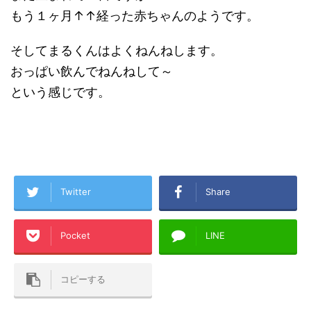
もう１ヶ月↑↑経った赤ちゃんのようです。
そしてまるくんはよくねんねします。
おっぱい飲んでねんねして～
という感じです。
Twitter
Share
Pocket
LINE
コピーする