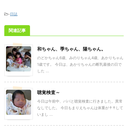
-
日誌
関連記事
和ちゃん、季ちゃん、陽ちゃん。
のどかちゃん6歳、みのりちゃん4歳、あかりちゃん
1歳です。 今日は、あかりちゃんの断乳最後の日で
した ...
聴覚検査～
今日は午前中、パパと聴覚検査に行きました。異常
なしでした。 今日もまりえちゃんは体重が↑↑して
いまし ...