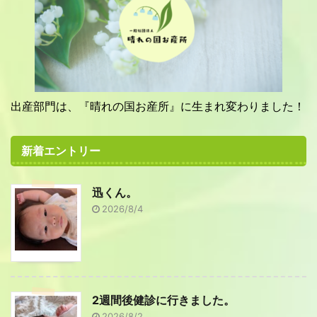
出産部門は、『晴れの国お産所』に生まれ変わりました！
新着エントリー
迅くん。
2026/8/4
2週間後健診に行きました。
2026/8/2