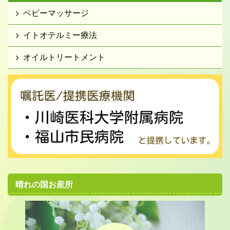
ベビーマッサージ
イトオテルミー療法
オイルトリートメント
晴れの国お産所