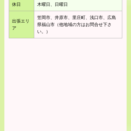
休日
木曜日、日曜日
笠岡市、井原市、里庄町、浅口市、広島
出張エリ
県福山市（他地域の方はお問合せ下さ
ア
い。）