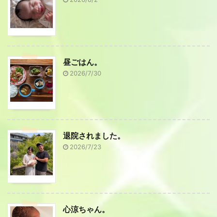
昼ごはん。
2026/7/30
退院されました。
2026/7/23
心涼ちゃん。