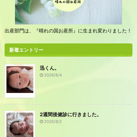
出産部門は、『晴れの国お産所』に生まれ変わりました！
新着エントリー
迅くん。
2026/8/4
2週間後健診に行きました。
2026/8/2