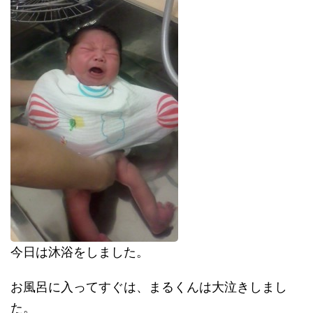
今日は沐浴をしました。
お風呂に入ってすぐは、まるくんは大泣きしまし
た。