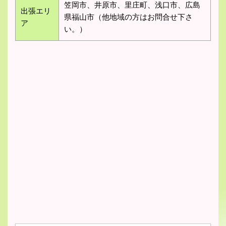
笠岡市、井原市、里庄町、浅口市、広島
出張エリ
県福山市（他地域の方はお問合せ下さ
ア
い。）