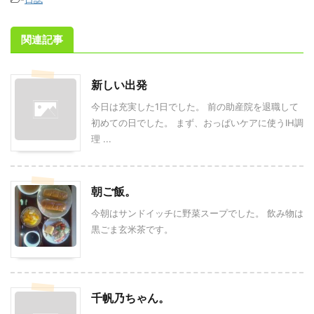
関連記事
新しい出発
今日は充実した1日でした。 前の助産院を退職して
初めての日でした。 まず、おっぱいケアに使うIH調
理 ...
朝ご飯。
今朝はサンドイッチに野菜スープでした。 飲み物は
黒ごま玄米茶です。
千帆乃ちゃん。