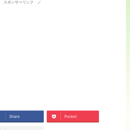
 スポンサーリンク ／
Share
Pocket