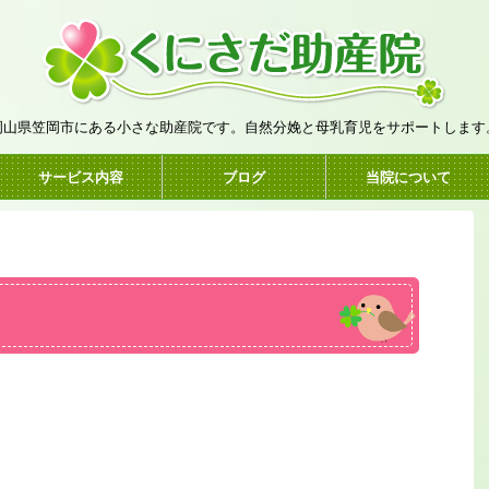
岡山県笠岡市にある小さな助産院です。自然分娩と母乳育児をサポートします
サービス内容
ブログ
当院について