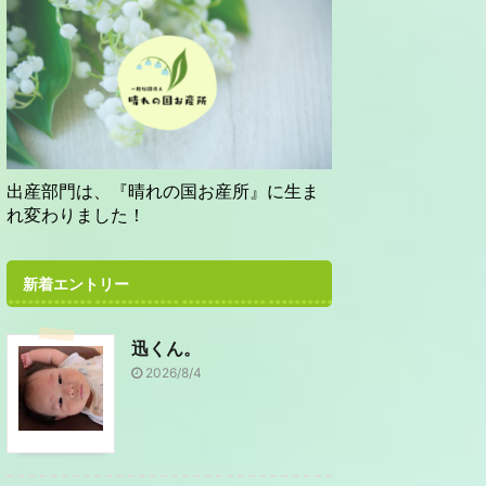
出産部門は、『晴れの国お産所』に生ま
れ変わりました！
新着エントリー
迅くん。
2026/8/4