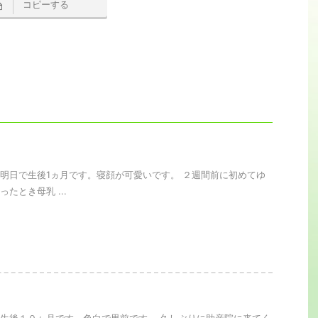
コピーする
。
明日で生後1ヵ月です。寝顔が可愛いです。 ２週間前に初めてゆ
たとき母乳 ...