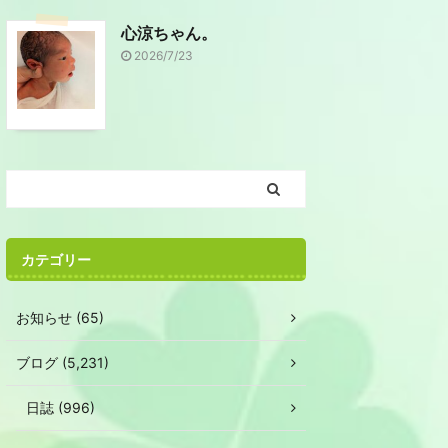
心涼ちゃん。
2026/7/23
カテゴリー
お知らせ (65)
ブログ (5,231)
日誌 (996)