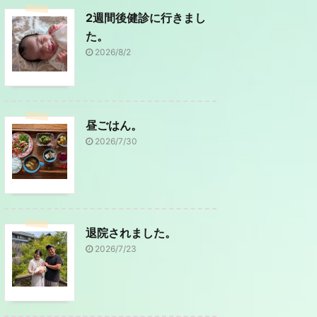
2週間後健診に行きまし
た。
2026/8/2
昼ごはん。
2026/7/30
退院されました。
2026/7/23