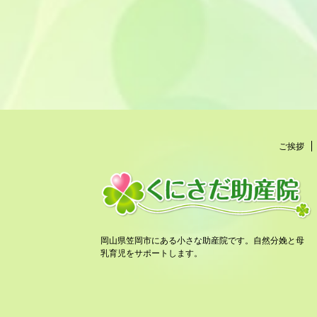
ご挨拶
岡山県笠岡市にある小さな助産院です。自然分娩と母
乳育児をサポートします。