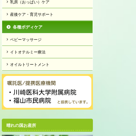
乳房（おっぱい）ケア
産後ケア・育児サポート
各種ボディケア
ベビーマッサージ
イトオテルミー療法
オイルトリートメント
晴れの国お産所