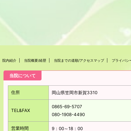
院内紹介
当院概要/経歴
当院までの道順/アクセスマップ
プライバシ
当院について
住所
岡山県笠岡市新賀3310
0865-69-5707
TEL&FAX
080-1908-4490
営業時間
9：00～18：00