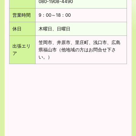
080-1908-4490
営業時間
9：00～18：00
休日
木曜日、日曜日
笠岡市、井原市、里庄町、浅口市、広島
出張エリ
県福山市（他地域の方はお問合せ下さ
ア
い。）