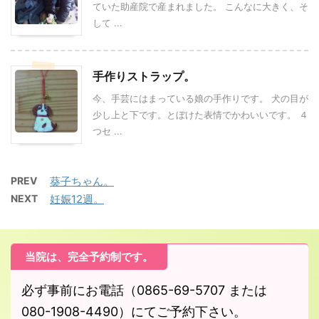
ていた助産院で産まれました。 こんなに大きく、そ
して ...
手作りストラップ。
今、手芸にはまっている娘の手作りです。 犬の目が
少し上と下です。とぼけた表情でかわいいです。 ４
つセ ...
PREV
葵子ちゃん。
NEXT
妊娠12週。
当院は、完全予約制です。
必ず事前にお電話（0865-69-5707 または
080-1908-4490）にてご予約下さい。