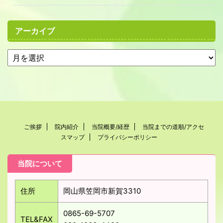
アーカイブ
ご挨拶
院内紹介
当院概要/経歴
当院までの道順/アクセ
スマップ
プライバシーポリシー
当院について
住所
岡山県笠岡市新賀3310
0865-69-5707
TEL&FAX