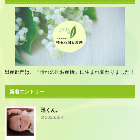
出産部門は、『晴れの国お産所』に生まれ変わりました！
新着エントリー
迅くん。
2026/8/4