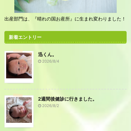
出産部門は、『晴れの国お産所』に生まれ変わりました！
新着エントリー
迅くん。
2026/8/4
2週間後健診に行きました。
2026/8/2