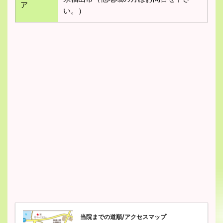
ア
い。）
当院までの道順/アクセスマップ