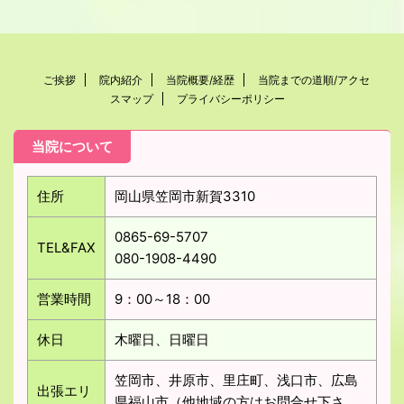
ご挨拶
院内紹介
当院概要/経歴
当院までの道順/アクセ
スマップ
プライバシーポリシー
当院について
住所
岡山県笠岡市新賀3310
0865-69-5707
TEL&FAX
080-1908-4490
営業時間
9：00～18：00
休日
木曜日、日曜日
笠岡市、井原市、里庄町、浅口市、広島
出張エリ
県福山市（他地域の方はお問合せ下さ