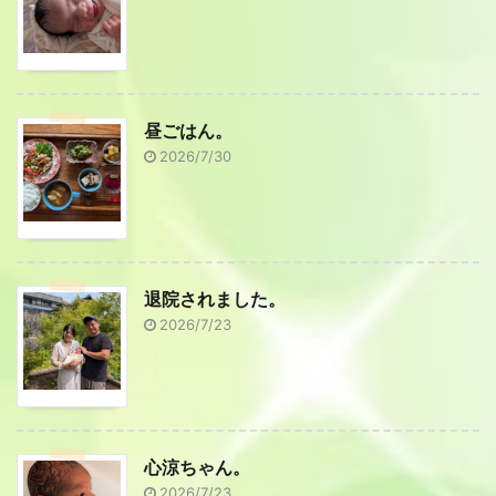
昼ごはん。
2026/7/30
退院されました。
2026/7/23
心涼ちゃん。
2026/7/23