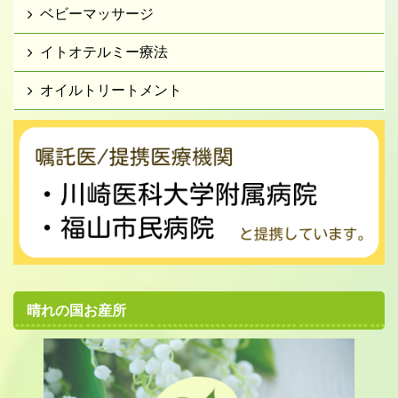
ベビーマッサージ
イトオテルミー療法
オイルトリートメント
晴れの国お産所