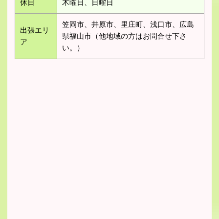
休日
木曜日、日曜日
笠岡市、井原市、里庄町、浅口市、広島
出張エリ
県福山市（他地域の方はお問合せ下さ
ア
い。）