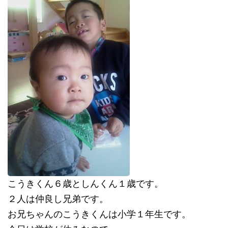
こうきくん６歳としんくん１歳です。
２人は仲良し兄弟です。
お兄ちゃんのこうきくんは小学１年生です。