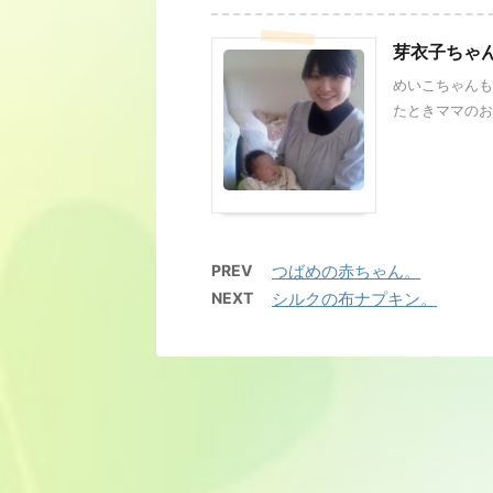
芽衣子ちゃ
めいこちゃんも
たときママのおっ
PREV
つばめの赤ちゃん。
NEXT
シルクの布ナプキン。