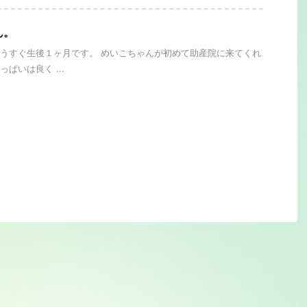
ん。
うすぐ生後１ヶ月です。 めいこちゃんが初めて助産院に来てくれ
ぱいは良く ...