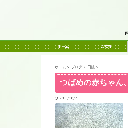
ホーム
ご挨拶
ホーム
>
ブログ
>
日誌
>
つばめの赤ちゃん
2011/06/7