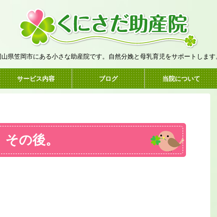
岡山県笠岡市にある小さな助産院です。自然分娩と母乳育児をサポートします
サービス内容
ブログ
当院について
、その後。