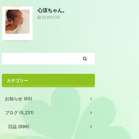
心涼ちゃん。
2026/7/23
カテゴリー
お知らせ (65)
ブログ (5,231)
日誌 (996)