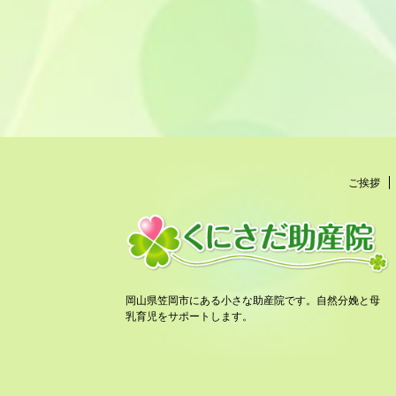
ご挨拶
岡山県笠岡市にある小さな助産院です。自然分娩と母
乳育児をサポートします。