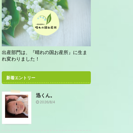
出産部門は、『晴れの国お産所』に生ま
れ変わりました！
新着エントリー
迅くん。
2026/8/4