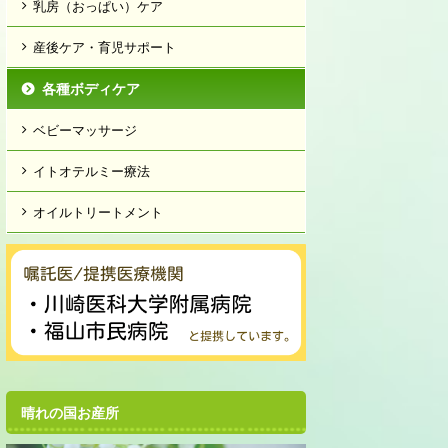
乳房（おっぱい）ケア
産後ケア・育児サポート
各種ボディケア
ベビーマッサージ
イトオテルミー療法
オイルトリートメント
晴れの国お産所