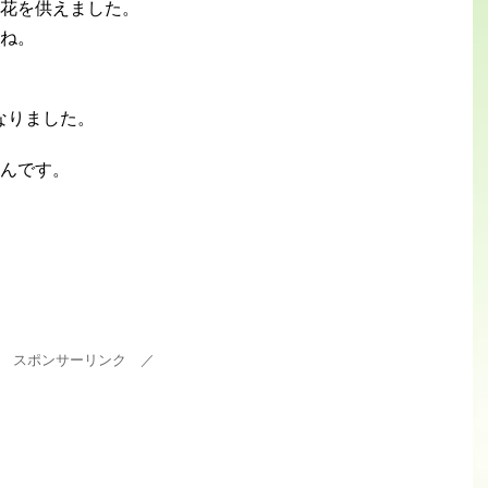
花を供えました。
ね。
なりました。
んです。
 スポンサーリンク ／