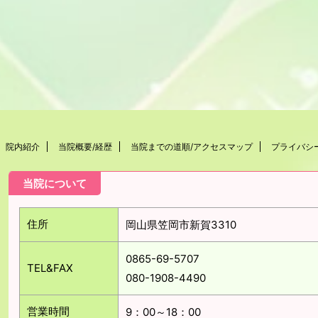
院内紹介
当院概要/経歴
当院までの道順/アクセスマップ
プライバシ
当院について
住所
岡山県笠岡市新賀3310
0865-69-5707
TEL&FAX
080-1908-4490
営業時間
9：00～18：00