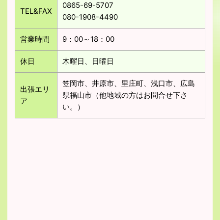
0865-69-5707
TEL&FAX
080-1908-4490
営業時間
9：00～18：00
休日
木曜日、日曜日
笠岡市、井原市、里庄町、浅口市、広島
出張エリ
県福山市（他地域の方はお問合せ下さ
ア
い。）