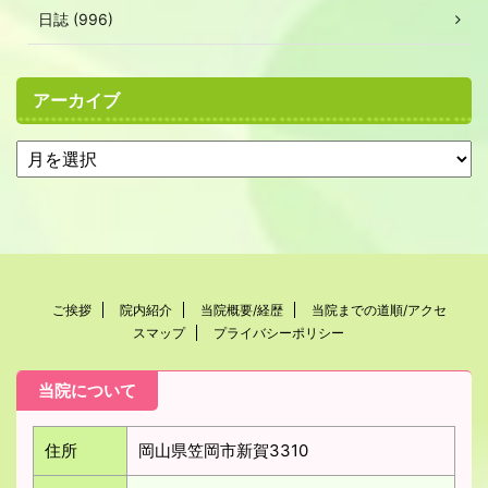
日誌 (996)
アーカイブ
ご挨拶
院内紹介
当院概要/経歴
当院までの道順/アクセ
スマップ
プライバシーポリシー
当院について
住所
岡山県笠岡市新賀3310