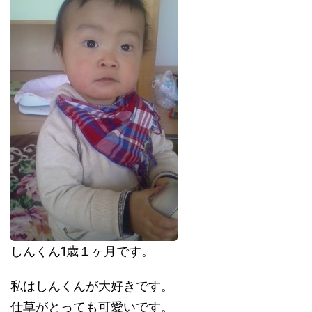
しんくん1歳１ヶ月です。
私はしんくんが大好きです。
仕草がとっても可愛いです。