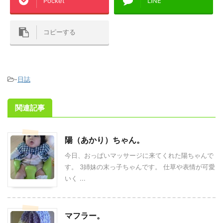
Pocket
LINE
コピーする
-
日誌
関連記事
陽（あかり）ちゃん。
今日、おっぱいマッサージに来てくれた陽ちゃんで
す。 3姉妹の末っ子ちゃんです。 仕草や表情が可愛
いく ...
マフラー。