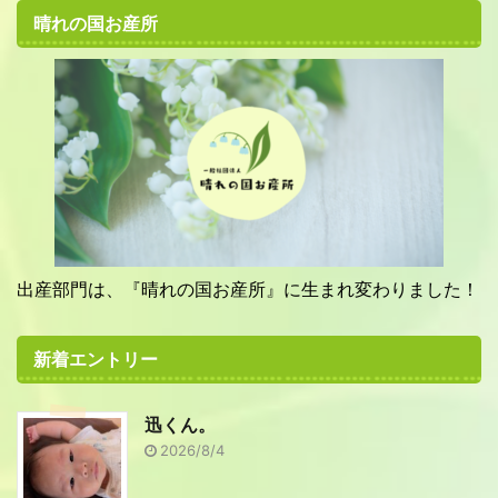
晴れの国お産所
出産部門は、『晴れの国お産所』に生まれ変わりました！
新着エントリー
迅くん。
2026/8/4