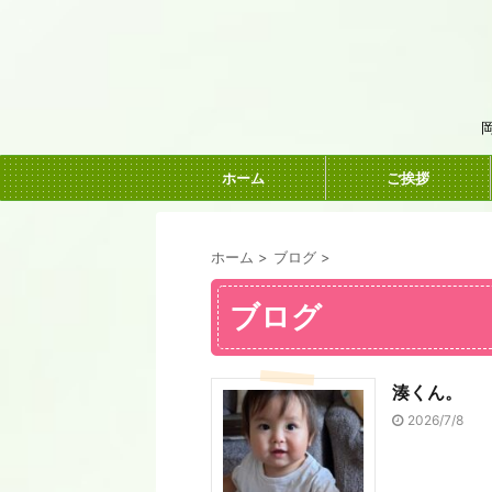
ホーム
ご挨拶
ホーム
>
ブログ
>
ブログ
湊くん。
2026/7/8