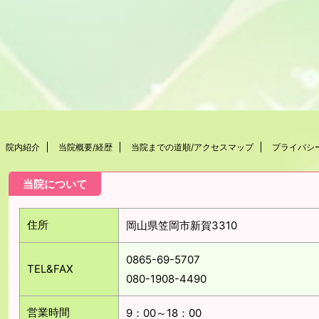
院内紹介
当院概要/経歴
当院までの道順/アクセスマップ
プライバシ
当院について
住所
岡山県笠岡市新賀3310
0865-69-5707
TEL&FAX
080-1908-4490
営業時間
9：00～18：00