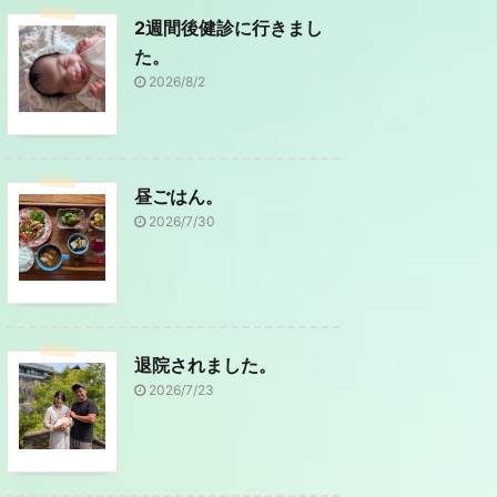
2週間後健診に行きまし
た。
2026/8/2
昼ごはん。
2026/7/30
退院されました。
2026/7/23