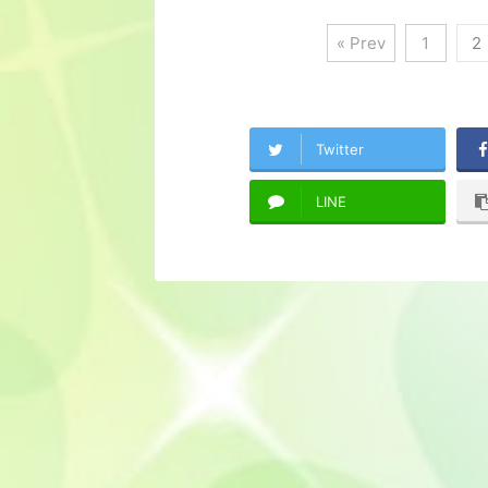
« Prev
1
2
Twitter
LINE