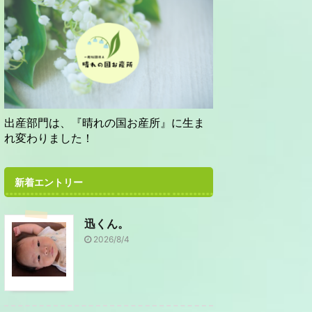
出産部門は、『晴れの国お産所』に生ま
れ変わりました！
新着エントリー
迅くん。
2026/8/4