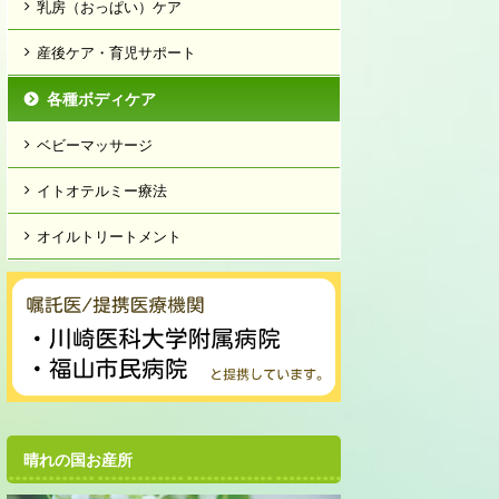
乳房（おっぱい）ケア
産後ケア・育児サポート
各種ボディケア
ベビーマッサージ
イトオテルミー療法
オイルトリートメント
晴れの国お産所