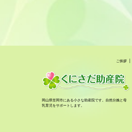
ご挨拶
岡山県笠岡市にある小さな助産院です。自然分娩と母
乳育児をサポートします。