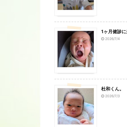
1ヶ月健診
2026/7/4
杜和くん。
2026/7/3