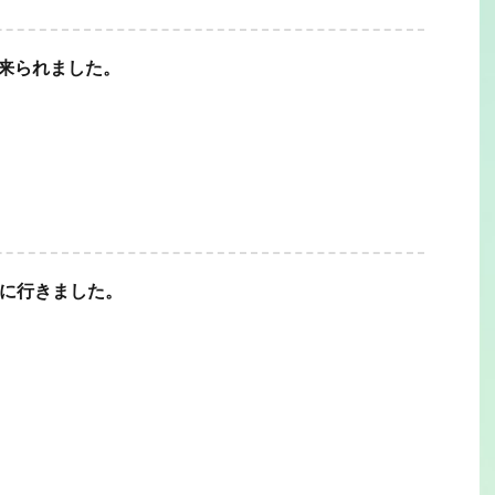
に来られました。
診に行きました。