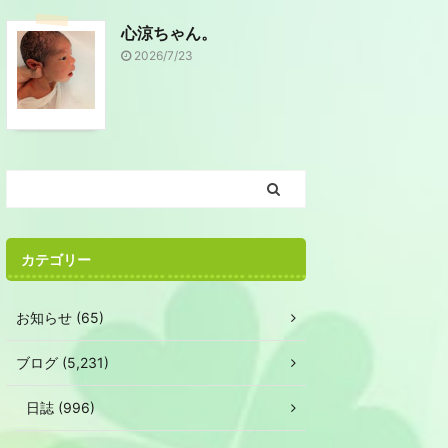
心涼ちゃん。
2026/7/23
カテゴリー
お知らせ (65)
ブログ (5,231)
日誌 (996)