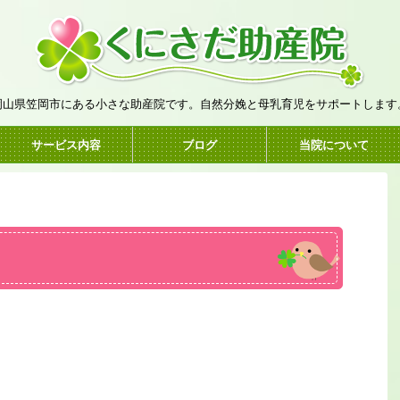
岡山県笠岡市にある小さな助産院です。自然分娩と母乳育児をサポートします
サービス内容
ブログ
当院について