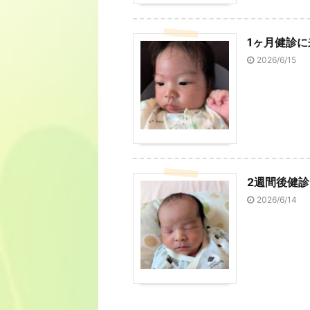
1ヶ月健診
2026/6/15
2週間後健
2026/6/14