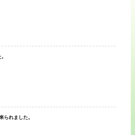
た。
に来られました。