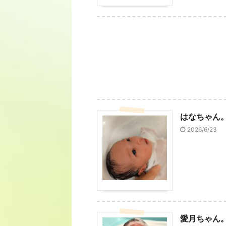
はなちゃん
2026/6/23
愛月ちゃん