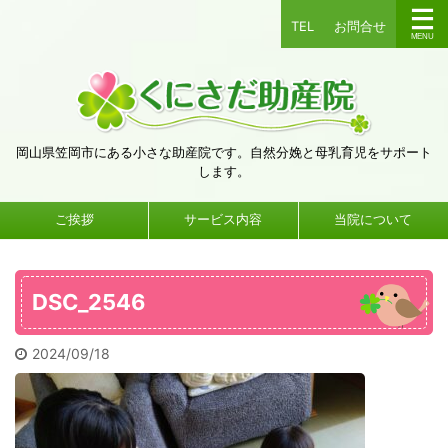
TEL
お問合せ
岡山県笠岡市にある小さな助産院です。自然分娩と母乳育児をサポート
します。
ご挨拶
サービス内容
当院について
DSC_2546
2024/09/18