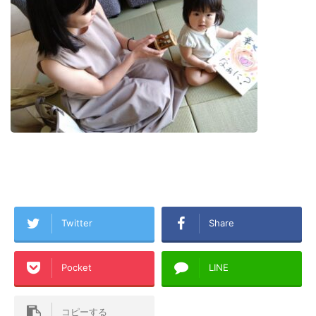
Twitter
Share
Pocket
LINE
コピーする