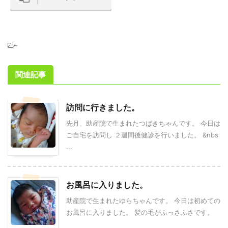
-
関連記事
訪問に行きました。
先月、助産院で生まれたつばきちゃんです。 今日は
ご自宅を訪問し ２週間後健診を行いました。 &nbs
...
お風呂に入りました。
助産院で生まれたゆらちゃんです。 今日は初めての
お風呂に入りました。 髪の毛がふっさふさです。