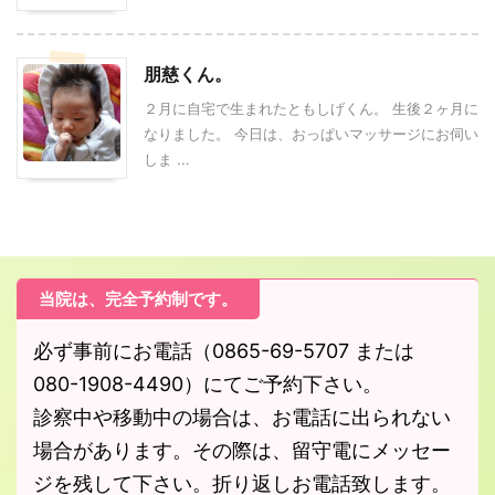
朋慈くん。
２月に自宅で生まれたともしげくん。 生後２ヶ月に
なりました。 今日は、おっぱいマッサージにお伺い
しま ...
当院は、完全予約制です。
必ず事前にお電話（0865-69-5707 または
080-1908-4490）にてご予約下さい。
診察中や移動中の場合は、お電話に出られない
場合があります。その際は、留守電にメッセー
ジを残して下さい。折り返しお電話致します。