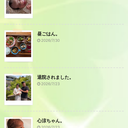
昼ごはん。
2026/7/30
退院されました。
2026/7/23
心涼ちゃん。
2026/7/23