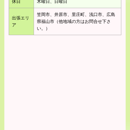
休日
木曜日、日曜日
笠岡市、井原市、里庄町、浅口市、広島
出張エリ
県福山市（他地域の方はお問合せ下さ
ア
い。）