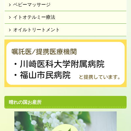
ベビーマッサージ
イトオテルミー療法
オイルトリートメント
晴れの国お産所