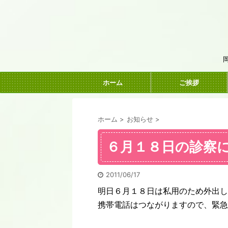
ホーム
ご挨拶
ホーム
>
お知らせ
>
６月１８日の診察
2011/06/17
明日６月１８日は私用のため外出し
携帯電話はつながりますので、緊急