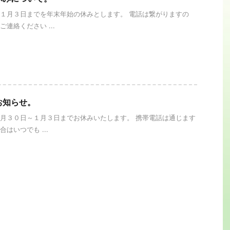
１月３日までを年末年始の休みとします。 電話は繋がりますの
連絡ください ...
お知らせ。
月３０日～１月３日までお休みいたします。 携帯電話は通じます
はいつでも ...