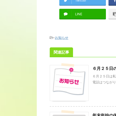
Twitter
LINE
-
お知らせ
関連記事
６月２５日
６月２５日は私
電話はつながりま
年末年始の