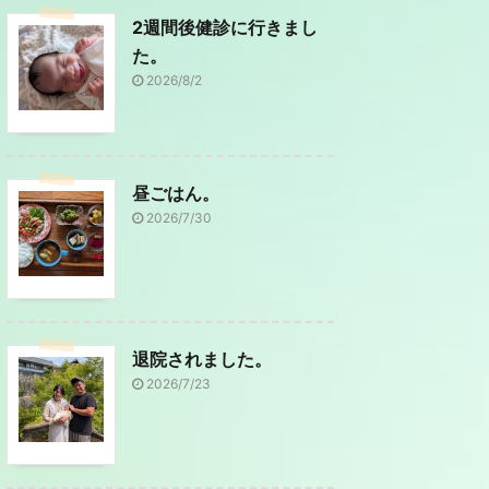
2週間後健診に行きまし
た。
2026/8/2
昼ごはん。
2026/7/30
退院されました。
2026/7/23