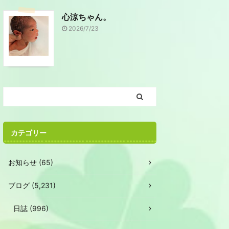
心涼ちゃん。
2026/7/23
カテゴリー
お知らせ (65)
ブログ (5,231)
日誌 (996)