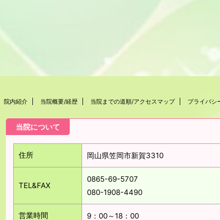
院内紹介
当院概要/経歴
当院までの道順/アクセスマップ
プライバシ
当院について
住所
岡山県笠岡市新賀3310
0865-69-5707
TEL&FAX
080-1908-4490
営業時間
9：00～18：00