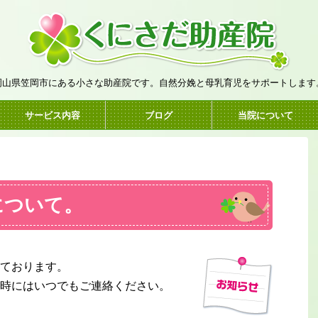
岡山県笠岡市にある小さな助産院です。自然分娩と母乳育児をサポートします
サービス内容
ブログ
当院について
について。
ております。
時にはいつでもご連絡ください。