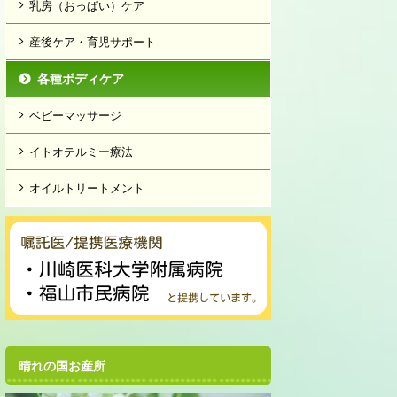
乳房（おっぱい）ケア
産後ケア・育児サポート
各種ボディケア
ベビーマッサージ
イトオテルミー療法
オイルトリートメント
晴れの国お産所