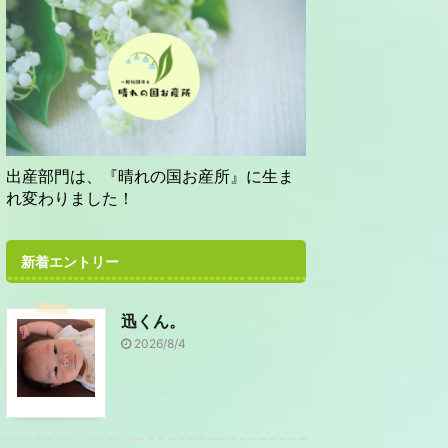
出産部門は、『晴れの国お産所』に生ま
れ変わりました！
新着エントリー
迅くん。
2026/8/4