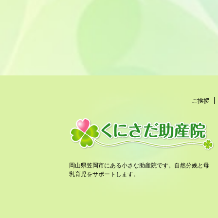
ご挨拶
岡山県笠岡市にある小さな助産院です。自然分娩と母
乳育児をサポートします。