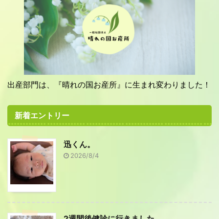
出産部門は、『晴れの国お産所』に生まれ変わりました！
新着エントリー
迅くん。
2026/8/4
2週間後健診に行きました。