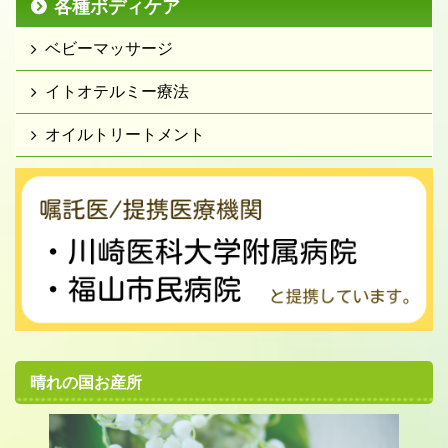
各種ボディケア
ベビーマッサージ
イトオテルミー療法
オイルトリートメント
晴れの国お産所