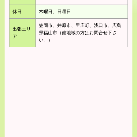
休日
木曜日、日曜日
笠岡市、井原市、里庄町、浅口市、広島
出張エリ
県福山市（他地域の方はお問合せ下さ
ア
い。）