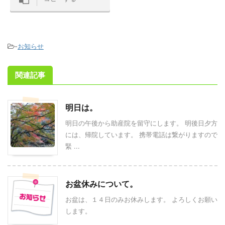
-
お知らせ
関連記事
明日は。
明日の午後から助産院を留守にします。 明後日夕方
には、帰院しています。 携帯電話は繋がりますので
緊 ...
お盆休みについて。
お盆は、１４日のみお休みします。 よろしくお願い
します。