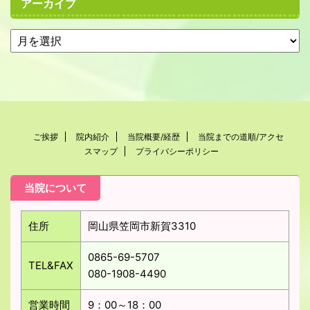
アーカイブ
ご挨拶
院内紹介
当院概要/経歴
当院までの道順/アクセ
スマップ
プライバシーポリシー
当院について
住所
岡山県笠岡市新賀3310
0865-69-5707
TEL&FAX
080-1908-4490
営業時間
9：00～18：00