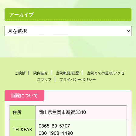
アーカイブ
ご挨拶
院内紹介
当院概要/経歴
当院までの道順/アクセ
スマップ
プライバシーポリシー
当院について
住所
岡山県笠岡市新賀3310
0865-69-5707
TEL&FAX
080-1908-4490