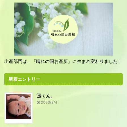
出産部門は、『晴れの国お産所』に生まれ変わりました！
新着エントリー
迅くん。
2026/8/4