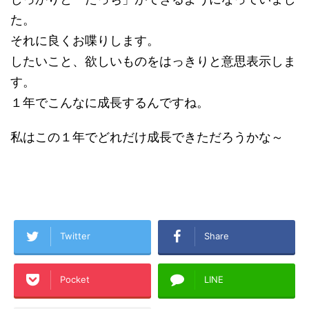
た。
それに良くお喋りします。
したいこと、欲しいものをはっきりと意思表示しま
す。
１年でこんなに成長するんですね。
私はこの１年でどれだけ成長できただろうかな～
Twitter
Share
Pocket
LINE