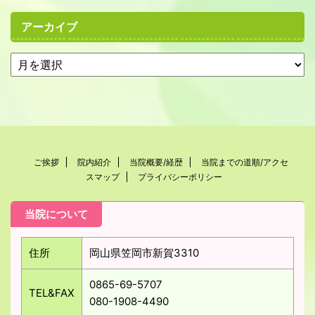
アーカイブ
ご挨拶
院内紹介
当院概要/経歴
当院までの道順/アクセ
スマップ
プライバシーポリシー
当院について
住所
岡山県笠岡市新賀3310
0865-69-5707
TEL&FAX
080-1908-4490