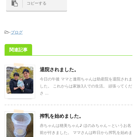
コピーする
-
ブログ
関連記事
退院されました。
今日の午後 ママと逢雨ちゃんは助産院を退院されま
した。 これからは家族3人での生活。 頑張ってくだ
さ ...
搾乳を始めました。
赤ちゃんは穂美ちゃん♪ ほのみちゃん～というお名
前が付きました。 ママさんは昨日から搾乳を始めま