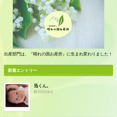
出産部門は、『晴れの国お産所』に生まれ変わりました！
新着エントリー
迅くん。
2026/8/4