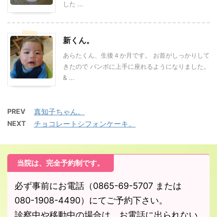
した ...
新くん。
あらたくん、生後４か月です。 お首がしっかりして
きたので バンボに上手に座れるようになりました。
& ...
PREV
真知子ちゃん。
NEXT
チョコレートシフォンケーキ。
当院は、完全予約制です。
必ず事前にお電話（0865-69-5707 または
080-1908-4490）にてご予約下さい。
診察中や移動中の場合は、お電話に出られない