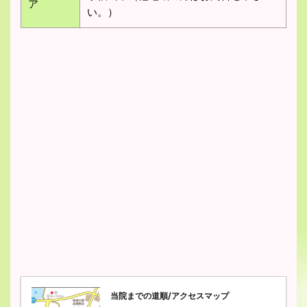
ア
い。）
当院までの道順/アクセスマップ