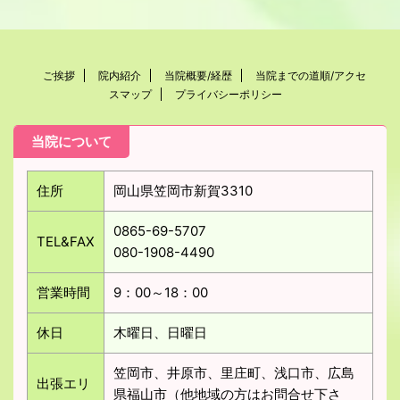
ご挨拶
院内紹介
当院概要/経歴
当院までの道順/アクセ
スマップ
プライバシーポリシー
当院について
住所
岡山県笠岡市新賀3310
0865-69-5707
TEL&FAX
080-1908-4490
営業時間
9：00～18：00
休日
木曜日、日曜日
笠岡市、井原市、里庄町、浅口市、広島
出張エリ
県福山市（他地域の方はお問合せ下さ