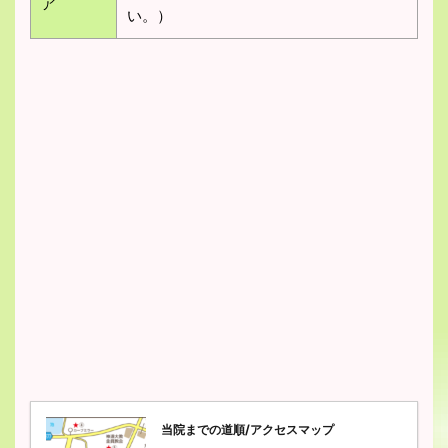
ア
い。）
当院までの道順/アクセスマップ