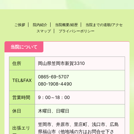
ご挨拶
院内紹介
当院概要/経歴
当院までの道順/アクセ
スマップ
プライバシーポリシー
当院について
住所
岡山県笠岡市新賀3310
0865-69-5707
TEL&FAX
080-1908-4490
営業時間
9：00～18：00
休日
木曜日、日曜日
笠岡市、井原市、里庄町、浅口市、広島
出張エリ
県福山市（他地域の方はお問合せ下さ