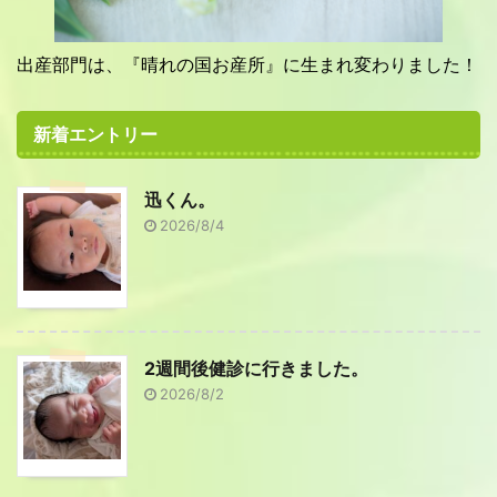
出産部門は、『晴れの国お産所』に生まれ変わりました！
新着エントリー
迅くん。
2026/8/4
2週間後健診に行きました。
2026/8/2