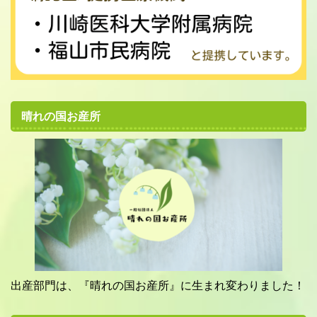
晴れの国お産所
出産部門は、『晴れの国お産所』に生まれ変わりました！