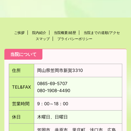
ご挨拶
院内紹介
当院概要/経歴
当院までの道順/アクセ
スマップ
プライバシーポリシー
当院について
住所
岡山県笠岡市新賀3310
0865-69-5707
TEL&FAX
080-1908-4490
営業時間
9：00～18：00
休日
木曜日、日曜日
笠岡市、井原市、里庄町、浅口市、広島