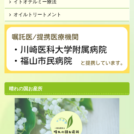
イトオテルミー療法
オイルトリートメント
晴れの国お産所