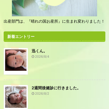
出産部門は、『晴れの国お産所』に生まれ変わりました！
新着エントリー
迅くん。
2026/8/4
2週間後健診に行きました。
2026/8/2