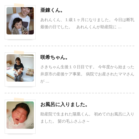
亜錬くん。
あれんくん、１歳１ヶ月になりました。 今日は断乳
最後の日でした。 あれんくんが助産院に ...
咲希ちゃん。
さきちゃん生後１０日目です。 今年度から始まった
井原市の産後ケア事業。 病院でお産されたママさん
が ...
お風呂に入りました。
助産院で生まれた陽凰くん。 初めてのお風呂に入り
ました。 髪の毛ふさふさ～