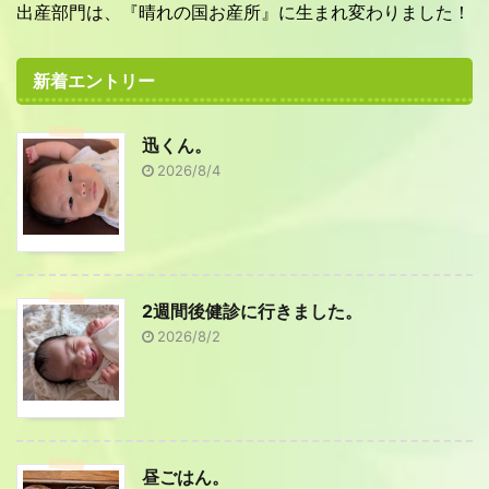
出産部門は、『晴れの国お産所』に生まれ変わりました！
新着エントリー
迅くん。
2026/8/4
2週間後健診に行きました。
2026/8/2
昼ごはん。