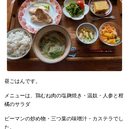
昼ごはんです。
メニューは、鶏むね肉の塩麹焼き・温奴・人参と柑
橘のサラダ
ピーマンの炒め物・三つ葉の味噌汁・カステラでし
た。