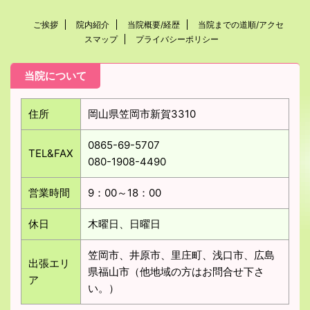
ご挨拶
院内紹介
当院概要/経歴
当院までの道順/アクセ
スマップ
プライバシーポリシー
当院について
住所
岡山県笠岡市新賀3310
0865-69-5707
TEL&FAX
080-1908-4490
営業時間
9：00～18：00
休日
木曜日、日曜日
笠岡市、井原市、里庄町、浅口市、広島
出張エリ
県福山市（他地域の方はお問合せ下さ
ア
い。）