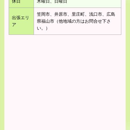
休日
木曜日、日曜日
笠岡市、井原市、里庄町、浅口市、広島
出張エリ
県福山市（他地域の方はお問合せ下さ
ア
い。）