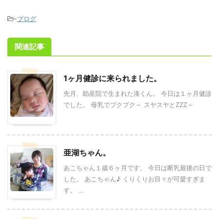
-
ブログ
関連記事
1ヶ月健診に来られました。
先月、助産院で生まれた湊くん。 今日は１ヶ月健診
でした。 母乳でプクプク～ スヤスヤとZZZ～
亜湖ちゃん。
あこちゃん１歳６ヶ月です。 今日は断乳最後の日で
した。 あこちゃん♪ くりくりお目々が可愛すぎま
す。 ...