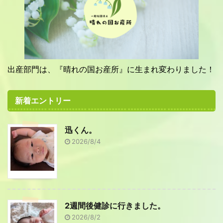
出産部門は、『晴れの国お産所』に生まれ変わりました！
新着エントリー
迅くん。
2026/8/4
2週間後健診に行きました。
2026/8/2