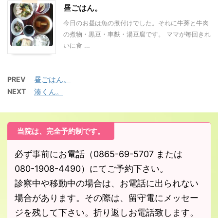
昼ごはん。
今日のお昼は魚の煮付けでした。それに牛蒡と牛肉
の煮物・黒豆・車麩・湯豆腐です。 ママが毎回きれ
いに食 ...
PREV
昼ごはん。
NEXT
湊くん。
当院は、完全予約制です。
必ず事前にお電話（0865-69-5707 または
080-1908-4490）にてご予約下さい。
診察中や移動中の場合は、お電話に出られない
場合があります。その際は、留守電にメッセー
ジを残して下さい。折り返しお電話致します。