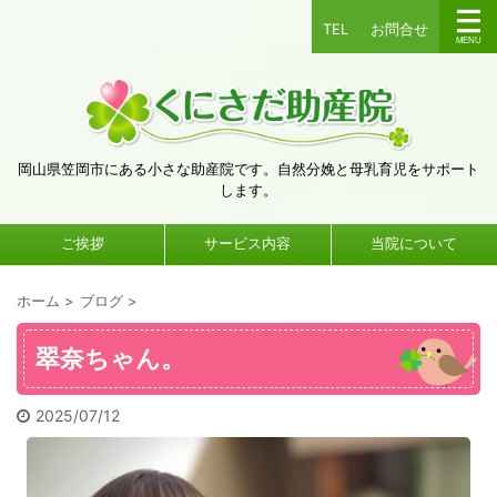
TEL
お問合せ
岡山県笠岡市にある小さな助産院です。自然分娩と母乳育児をサポート
します。
ご挨拶
サービス内容
当院について
ホーム
>
ブログ
>
翠奈ちゃん。
2025/07/12