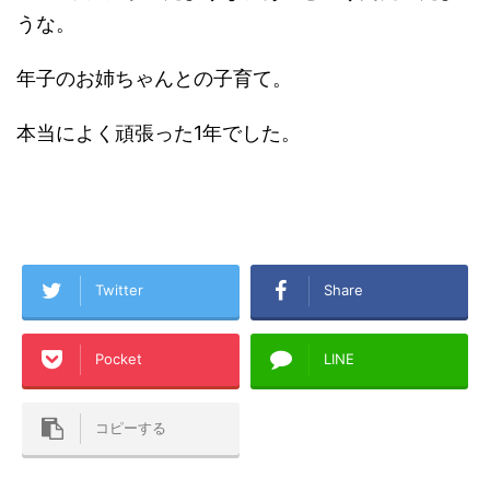
うな。
年子のお姉ちゃんとの子育て。
本当によく頑張った1年でした。
Twitter
Share
Pocket
LINE
コピーする