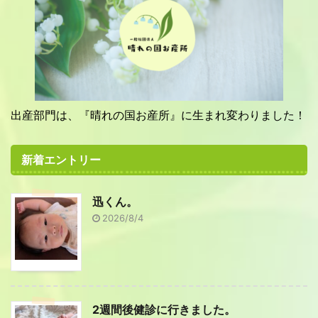
出産部門は、『晴れの国お産所』に生まれ変わりました！
新着エントリー
迅くん。
2026/8/4
2週間後健診に行きました。