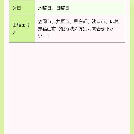
休日
木曜日、日曜日
笠岡市、井原市、里庄町、浅口市、広島
出張エリ
県福山市（他地域の方はお問合せ下さ
ア
い。）