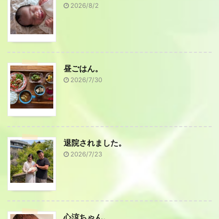
2026/8/2
昼ごはん。
2026/7/30
退院されました。
2026/7/23
心涼ちゃん。