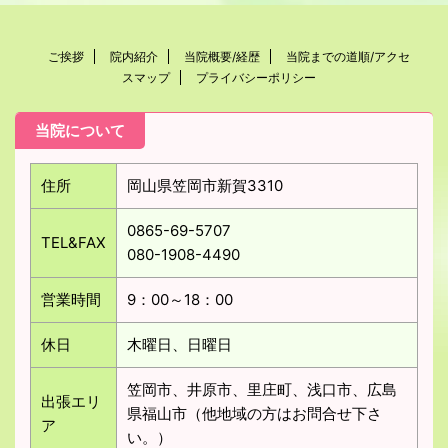
ご挨拶
院内紹介
当院概要/経歴
当院までの道順/アクセ
スマップ
プライバシーポリシー
当院について
住所
岡山県笠岡市新賀3310
0865-69-5707
TEL&FAX
080-1908-4490
営業時間
9：00～18：00
休日
木曜日、日曜日
笠岡市、井原市、里庄町、浅口市、広島
出張エリ
県福山市（他地域の方はお問合せ下さ
ア
い。）