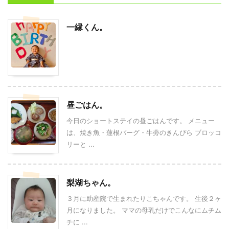
一縁くん。
昼ごはん。
今日のショートステイの昼ごはんです。 メニュー
は、焼き魚・蓮根バーグ・牛蒡のきんぴら ブロッコ
リーと ...
梨湖ちゃん。
３月に助産院で生まれたりこちゃんです。 生後２ヶ
月になりました。 ママの母乳だけでこんなにムチム
チに ...