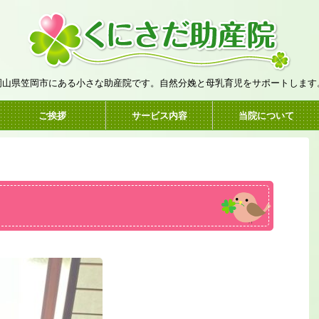
岡山県笠岡市にある小さな助産院です。自然分娩と母乳育児をサポートします
ご挨拶
サービス内容
当院について