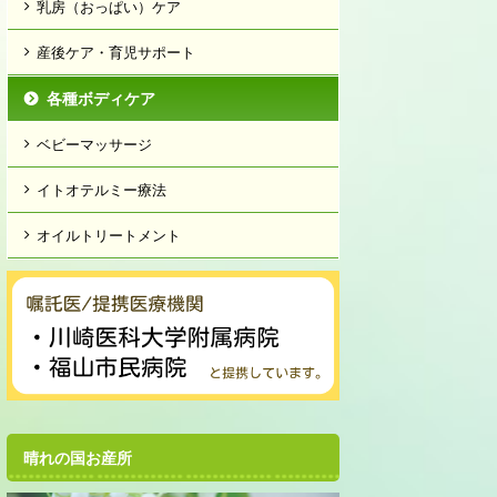
乳房（おっぱい）ケア
産後ケア・育児サポート
各種ボディケア
ベビーマッサージ
イトオテルミー療法
オイルトリートメント
晴れの国お産所