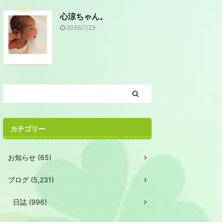
心涼ちゃん。
2026/7/23
カテゴリー
お知らせ (65)
ブログ (5,231)
日誌 (996)