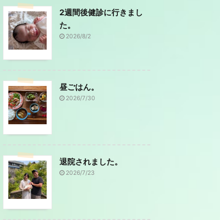
2週間後健診に行きまし
た。
2026/8/2
昼ごはん。
2026/7/30
退院されました。
2026/7/23