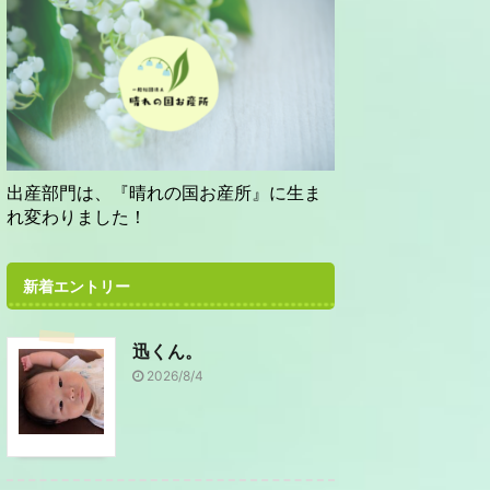
出産部門は、『晴れの国お産所』に生ま
れ変わりました！
新着エントリー
迅くん。
2026/8/4