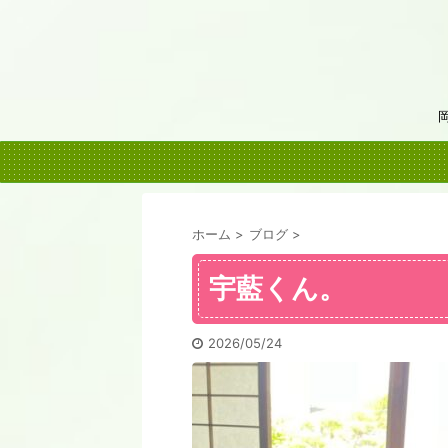
ホーム
>
ブログ
>
宇藍くん。
2026/05/24