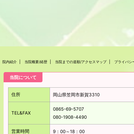
院内紹介
当院概要/経歴
当院までの道順/アクセスマップ
プライバシ
当院について
住所
岡山県笠岡市新賀3310
0865-69-5707
TEL&FAX
080-1908-4490
営業時間
9：00～18：00