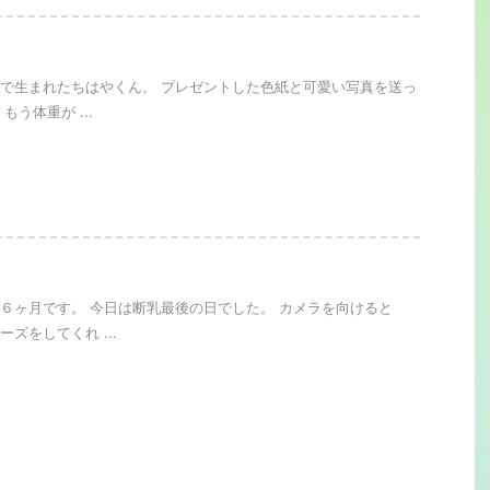
で生まれたちはやくん。 プレゼントした色紙と可愛い写真を送っ
もう体重が ...
６ヶ月です。 今日は断乳最後の日でした。 カメラを向けると
ズをしてくれ ...