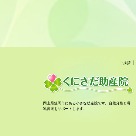
ご挨拶
岡山県笠岡市にある小さな助産院です。自然分娩と母
乳育児をサポートします。