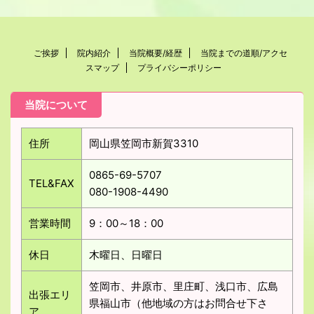
ご挨拶
院内紹介
当院概要/経歴
当院までの道順/アクセ
スマップ
プライバシーポリシー
当院について
住所
岡山県笠岡市新賀3310
0865-69-5707
TEL&FAX
080-1908-4490
営業時間
9：00～18：00
休日
木曜日、日曜日
笠岡市、井原市、里庄町、浅口市、広島
出張エリ
県福山市（他地域の方はお問合せ下さ
ア