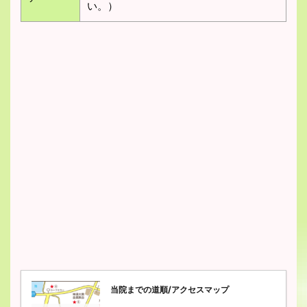
い。）
当院までの道順/アクセスマップ