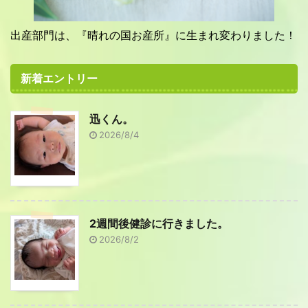
出産部門は、『晴れの国お産所』に生まれ変わりました！
新着エントリー
迅くん。
2026/8/4
2週間後健診に行きました。
2026/8/2