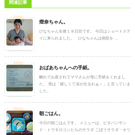
関連記事
燈奈ちゃん。
ひなちゃん生後１８日目です。 今日はショートステ
イに来られました。 ひなちゃんは病院を ...
おばあちゃんへの手紙。
離れでお産されてママさんが母に手紙をくれまし
た。 母は「嬉しくて涙が出るわぁ～」と言っていま
した。
朝ごはん。
今日の朝ごはんです。 メニューは、ピタパンサン
ド・トウモロコシたちのサラダ ごぼうサラダ・オリ