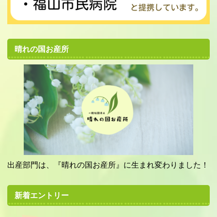
晴れの国お産所
出産部門は、『晴れの国お産所』に生まれ変わりました！
新着エントリー