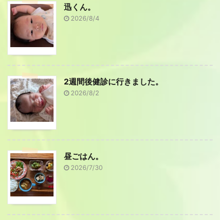
迅くん。
2026/8/4
2週間後健診に行きました。
2026/8/2
昼ごはん。
2026/7/30