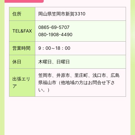
住所
岡山県笠岡市新賀3310
0865-69-5707
TEL&FAX
080-1908-4490
営業時間
9：00～18：00
休日
木曜日、日曜日
笠岡市、井原市、里庄町、浅口市、広島
出張エリ
県福山市（他地域の方はお問合せ下さ
ア
い。）