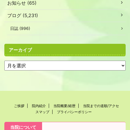
お知らせ (65)
ブログ (5,231)
日誌 (996)
アーカイブ
ご挨拶
院内紹介
当院概要/経歴
当院までの道順/アクセ
スマップ
プライバシーポリシー
当院について