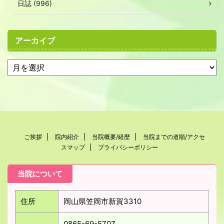
日誌 (996)
アーカイブ
ご挨拶
院内紹介
当院概要/経歴
当院までの道順/アクセ
スマップ
プライバシーポリシー
当院について
住所
岡山県笠岡市新賀3310
0865-69-5707