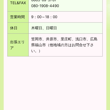
TEL&FAX
080-1908-4490
営業時間
9：00～18：00
休日
木曜日、日曜日
笠岡市、井原市、里庄町、浅口市、広島
出張エリ
県福山市（他地域の方はお問合せ下さ
ア
い。）