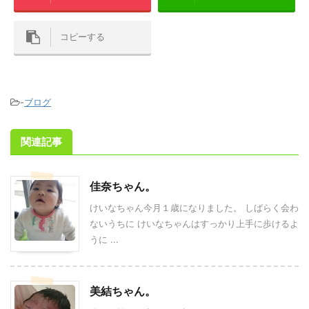
コピーする
-
ブログ
関連記事
佳奈ちゃん。
けいなちゃん今月１歳になりました。 しばらく会わ
ないうちに けいなちゃんはすっかり上手に歩けるよ
うに ...
美結ちゃん。