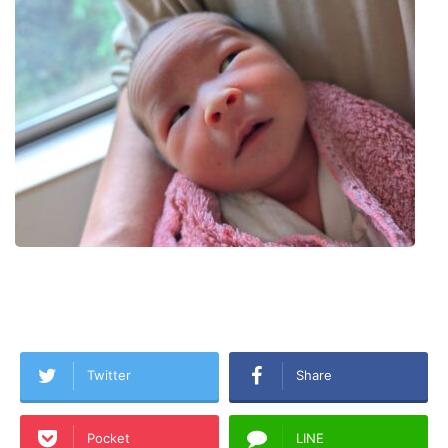
Twitter
Share
Pocket
LINE