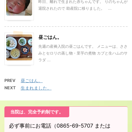
昨日、離れで生まれた赤ちゃんです。 りのちゃんが
退院されたので 助産院に移りました。 ...
昼ごはん。
先週の産褥入院の昼ごはんです。 メニューは、ささ
みとセロリの蒸し物・里芋の煮物 カブと生ハムのサ
ラダ ...
PREV
昼ごはん。
NEXT
生まれました。
当院は、完全予約制です。
必ず事前にお電話（0865-69-5707 または