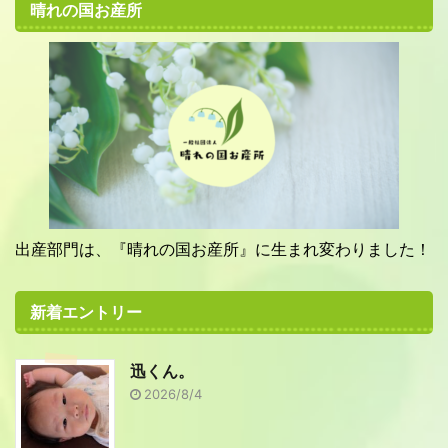
晴れの国お産所
出産部門は、『晴れの国お産所』に生まれ変わりました！
新着エントリー
迅くん。
2026/8/4