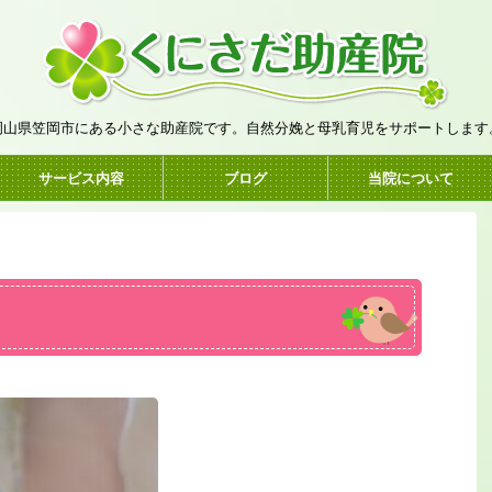
岡山県笠岡市にある小さな助産院です。自然分娩と母乳育児をサポートします
サービス内容
ブログ
当院について