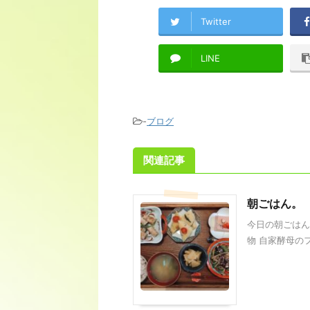
Twitter
LINE
-
ブログ
関連記事
朝ごはん。
今日の朝ごはん
物 自家酵母のフ