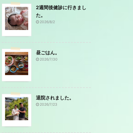
2週間後健診に行きまし
た。
2026/8/2
昼ごはん。
2026/7/30
退院されました。
2026/7/23