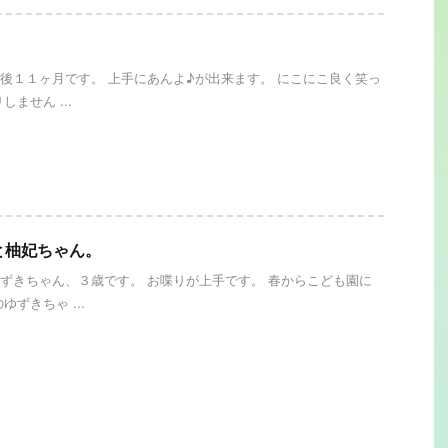
。
後１１ヶ月です。 上手にあんよ♪が出来ます。 にこにこ良く笑っ
しません ...
と柚妃ちゃん。
ずきちゃん、３歳です。 お喋りが上手です。 春からこども園に
ゆずきちゃ ...