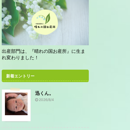
出産部門は、『晴れの国お産所』に生ま
れ変わりました！
新着エントリー
迅くん。
2026/8/4