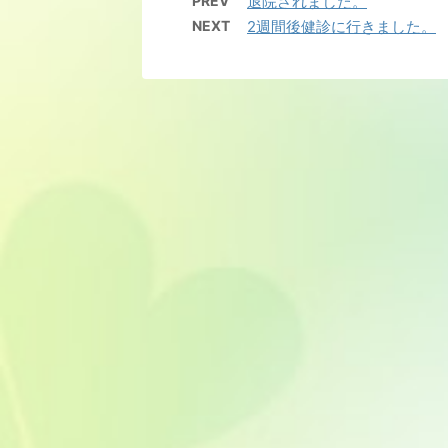
PREV
退院されました。
NEXT
2週間後健診に行きました。