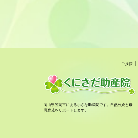
ご挨拶
岡山県笠岡市にある小さな助産院です。自然分娩と母
乳育児をサポートします。