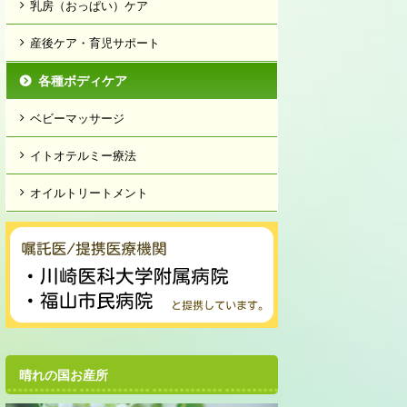
乳房（おっぱい）ケア
産後ケア・育児サポート
各種ボディケア
ベビーマッサージ
イトオテルミー療法
オイルトリートメント
晴れの国お産所