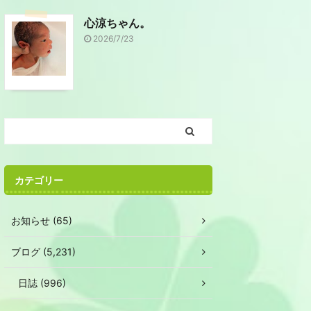
心涼ちゃん。
2026/7/23
カテゴリー
お知らせ (65)
ブログ (5,231)
日誌 (996)