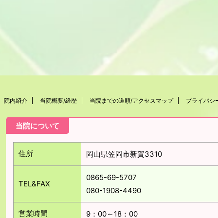
院内紹介
当院概要/経歴
当院までの道順/アクセスマップ
プライバシ
当院について
住所
岡山県笠岡市新賀3310
0865-69-5707
TEL&FAX
080-1908-4490
営業時間
9：00～18：00