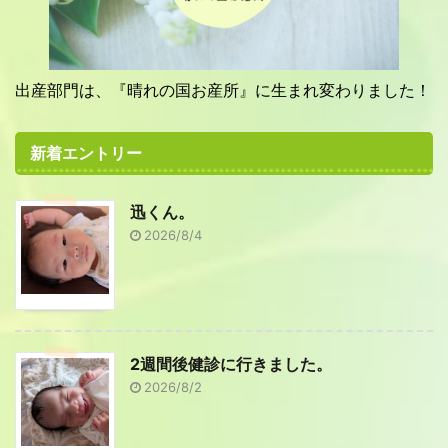
出産部門は、『晴れの国お産所』に生まれ変わりました！
新着エントリー
迅くん。
2026/8/4
2週間後健診に行きました。
2026/8/2