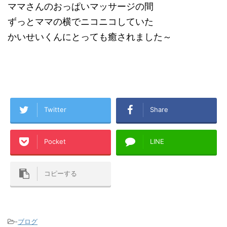
ママさんのおっぱいマッサージの間
ずっとママの横でニコニコしていた
かいせいくんにとっても癒されました～
Twitter
Share
Pocket
LINE
コピーする
-
ブログ