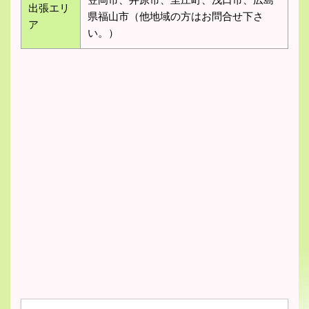
出張エリ
県福山市（他地域の方はお問合せ下さ
ア
い。）