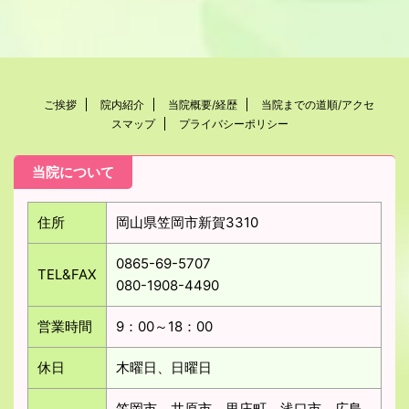
ご挨拶
院内紹介
当院概要/経歴
当院までの道順/アクセ
スマップ
プライバシーポリシー
当院について
住所
岡山県笠岡市新賀3310
0865-69-5707
TEL&FAX
080-1908-4490
営業時間
9：00～18：00
休日
木曜日、日曜日
笠岡市、井原市、里庄町、浅口市、広島