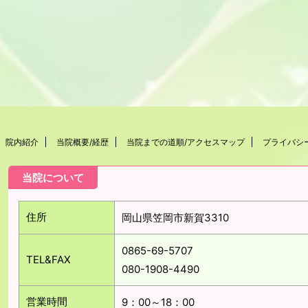
院内紹介
当院概要/経歴
当院までの道順/アクセスマップ
プライバシ
当院について
住所
岡山県笠岡市新賀3310
0865-69-5707
TEL&FAX
080-1908-4490
営業時間
9：00～18：00