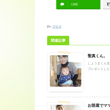
LINE
-
ブログ
関連記事
聖真くん。
しょうまくん生
プレゼントしたお
お部屋でママ