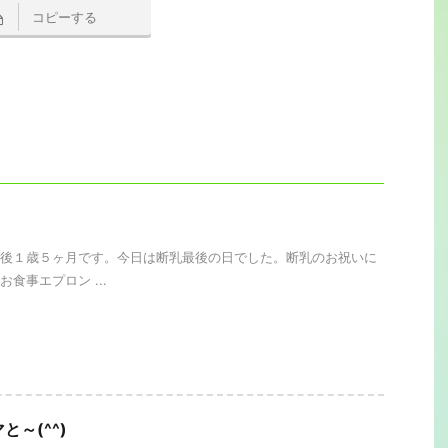
コピーする
後１歳５ヶ月です。今日は断乳最後の日でした。断乳のお祝いに
食事エプロン ...
と～(^^)