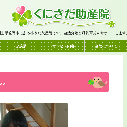
岡山県笠岡市にある小さな助産院です。自然分娩と母乳育児をサポートします
ご挨拶
サービス内容
当院について
ん。