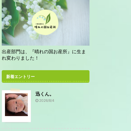
出産部門は、『晴れの国お産所』に生ま
れ変わりました！
新着エントリー
迅くん。
2026/8/4