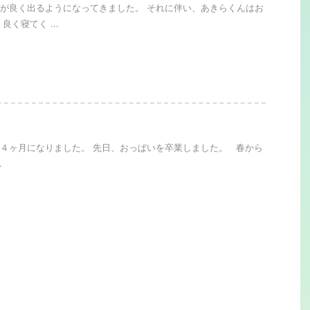
が良く出るようになってきました。 それに伴い、あきらくんはお
良く寝てく ...
４ヶ月になりました。 先日、おっぱいを卒業しました。 春から
.