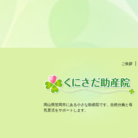
ご挨拶
岡山県笠岡市にある小さな助産院です。自然分娩と母
乳育児をサポートします。