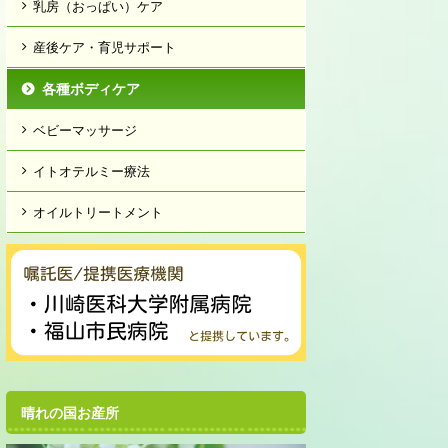
乳房（おっぱい）ケア
産後ケア・育児サポート
各種ボディケア
ベビーマッサージ
イトオテルミー療法
オイルトリートメント
晴れの国お産所