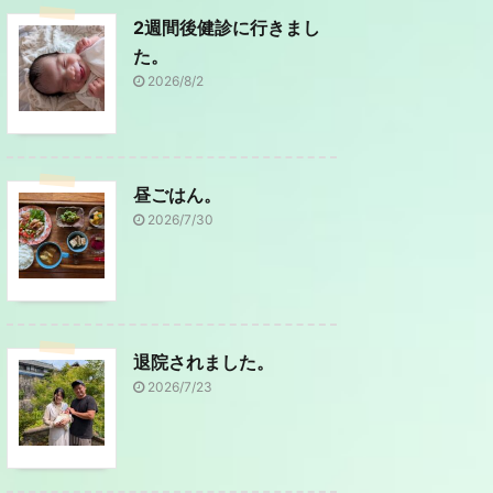
2週間後健診に行きまし
た。
2026/8/2
昼ごはん。
2026/7/30
退院されました。
2026/7/23