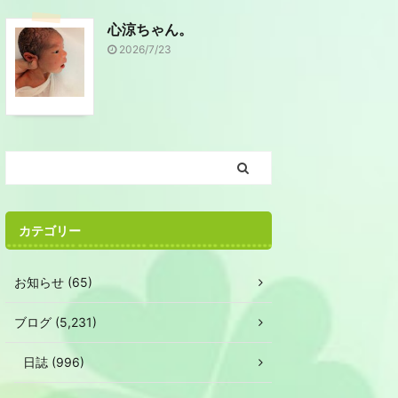
心涼ちゃん。
2026/7/23
カテゴリー
お知らせ (65)
ブログ (5,231)
日誌 (996)