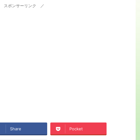
 スポンサーリンク ／
Share
Pocket