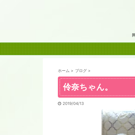
ホーム
>
ブログ
>
伶奈ちゃん。
2019/04/13