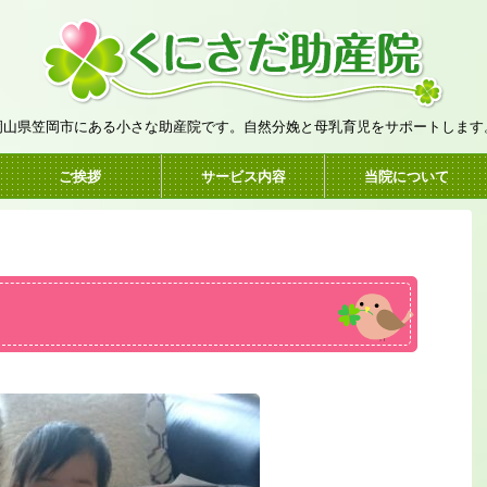
岡山県笠岡市にある小さな助産院です。自然分娩と母乳育児をサポートします
ご挨拶
サービス内容
当院について