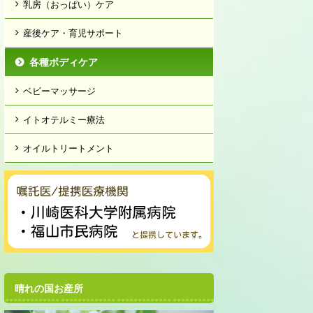
乳房（おっぱい）ケア
産後ケア・育児サポート
各種ボディケア
ベビーマッサージ
イトオテルミー療法
オイルトリートメント
晴れの国お産所