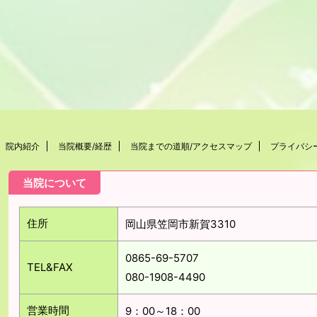
院内紹介
当院概要/経歴
当院までの道順/アクセスマップ
プライバシ
当院について
住所
岡山県笠岡市新賀3310
0865-69-5707
TEL&FAX
080-1908-4490
営業時間
9：00～18：00