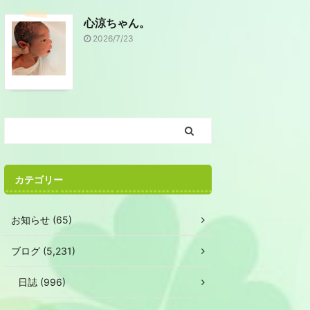
心涼ちゃん。
2026/7/23
カテゴリー
お知らせ (65)
ブログ (5,231)
日誌 (996)