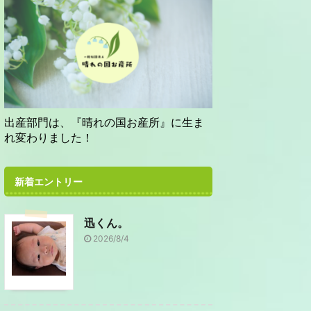
出産部門は、『晴れの国お産所』に生ま
れ変わりました！
新着エントリー
迅くん。
2026/8/4