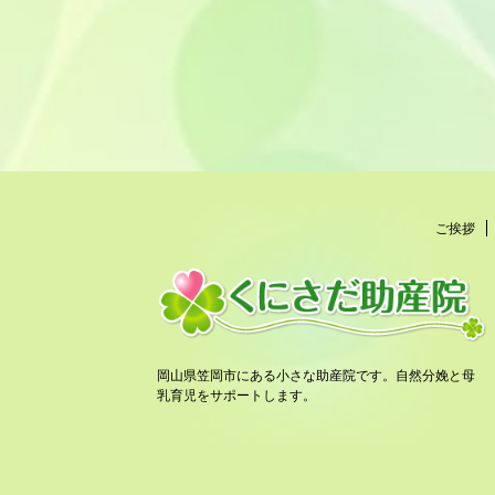
ご挨拶
岡山県笠岡市にある小さな助産院です。自然分娩と母
乳育児をサポートします。