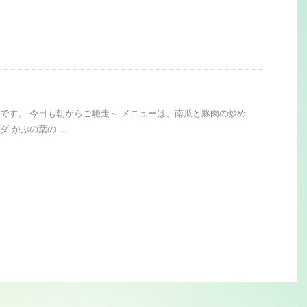
です。 今日も朝からご馳走～ メニューは、南瓜と豚肉の炒め
 かぶの葉の ...