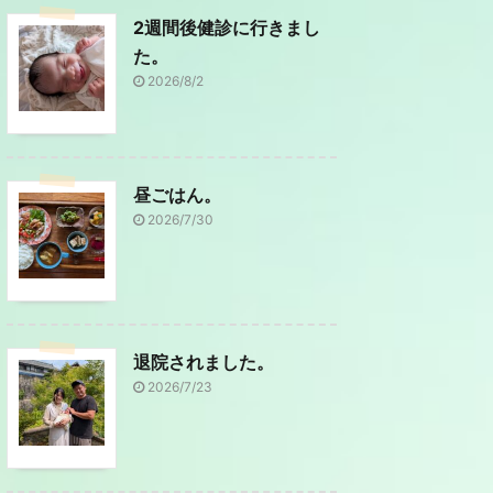
2週間後健診に行きまし
た。
2026/8/2
昼ごはん。
2026/7/30
退院されました。
2026/7/23