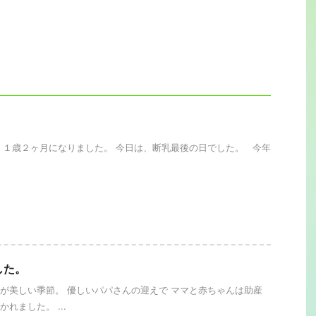
 １歳２ヶ月になりました。 今日は、断乳最後の日でした。 今年
した。
が美しい季節。 優しいパパさんの迎えで ママと赤ちゃんは助産
れました。 ...