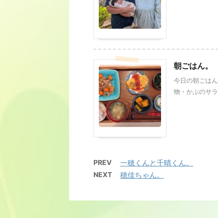
朝ごはん。
今日の朝ごはん
物・かぶのサラダ
PREV
一穂くんと千晴くん。
NEXT
穂佳ちゃん。