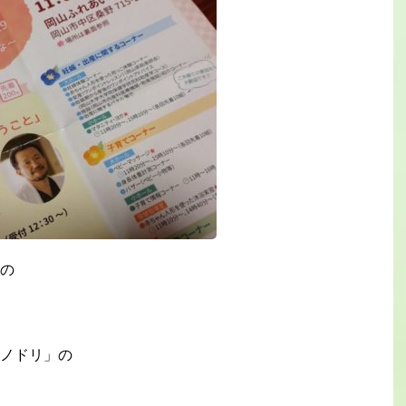
の
ノドリ」の