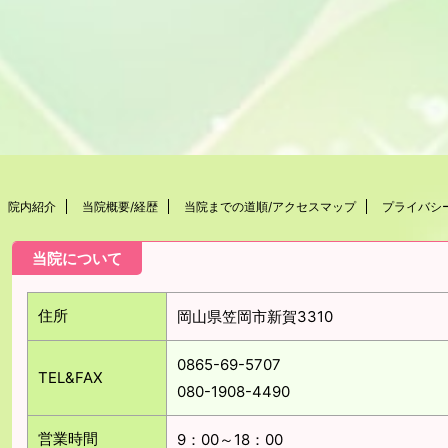
院内紹介
当院概要/経歴
当院までの道順/アクセスマップ
プライバシ
当院について
住所
岡山県笠岡市新賀3310
0865-69-5707
TEL&FAX
080-1908-4490
営業時間
9：00～18：00