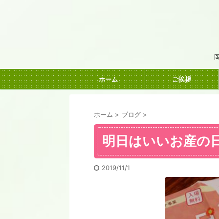
ホーム
ご挨拶
ホーム
>
ブログ
>
明日はいいお産の
2019/11/1