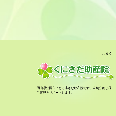
ご挨拶
岡山県笠岡市にある小さな助産院です。自然分娩と母
乳育児をサポートします。