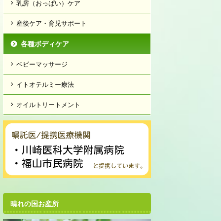
乳房（おっぱい）ケア
産後ケア・育児サポート
各種ボディケア
ベビーマッサージ
イトオテルミー療法
オイルトリートメント
晴れの国お産所