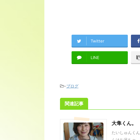
Twitter
LINE
-
ブログ
関連記事
大隼くん。
たいしゅんくん
んはお兄ちゃ ..