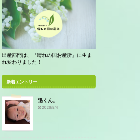
出産部門は、『晴れの国お産所』に生ま
れ変わりました！
新着エントリー
迅くん。
2026/8/4