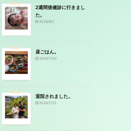
2週間後健診に行きまし
た。
2026/8/2
昼ごはん。
2026/7/30
退院されました。
2026/7/23