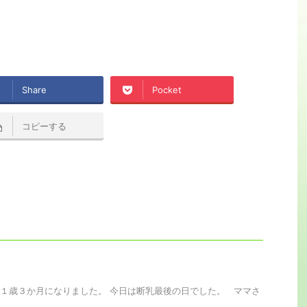
Share
Pocket
コピーする
１歳３か月になりました。 今日は断乳最後の日でした。 ママさ
.