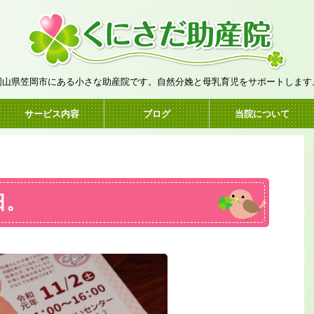
岡山県笠岡市にある小さな助産院です。自然分娩と母乳育児をサポートします
サービス内容
ブログ
当院について
日。