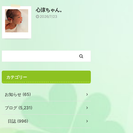
心涼ちゃん。
2026/7/23
カテゴリー
お知らせ (65)
ブログ (5,231)
日誌 (996)