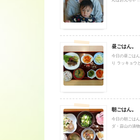
昼ごはん。
今日の昼ごはん
り ラッキョウと
朝ごはん。
今日の朝ごはん
ダ・蒜山の漬物 