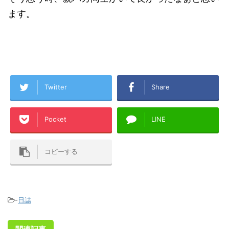
ます。
Twitter
Share
Pocket
LINE
コピーする
-
日誌