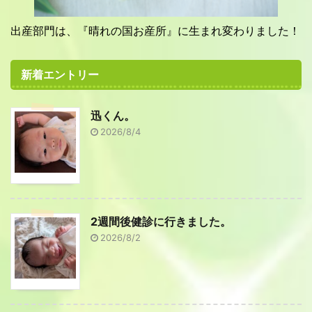
出産部門は、『晴れの国お産所』に生まれ変わりました！
新着エントリー
迅くん。
2026/8/4
2週間後健診に行きました。
2026/8/2