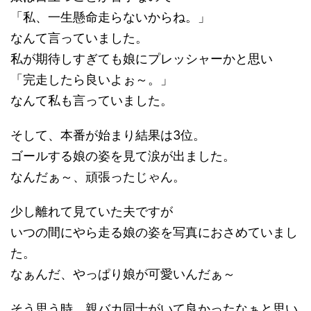
「私、一生懸命走らないからね。」
なんて言っていました。
私が期待しすぎても娘にプレッシャーかと思い
「完走したら良いよぉ～。」
なんて私も言っていました。
そして、本番が始まり結果は3位。
ゴールする娘の姿を見て涙が出ました。
なんだぁ～、頑張ったじゃん。
少し離れて見ていた夫ですが
いつの間にやら走る娘の姿を写真におさめていまし
た。
なぁんだ、やっぱり娘が可愛いんだぁ～
そう思う時、親バカ同士がいて良かったなぁと思い