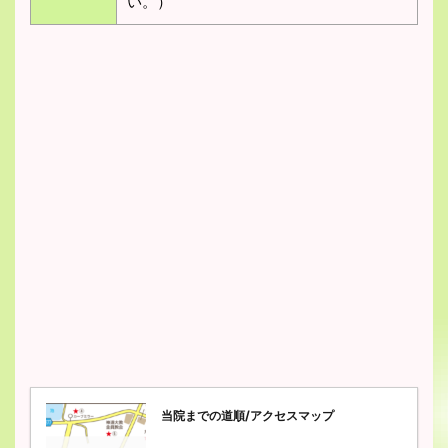
い。）
当院までの道順/アクセスマップ