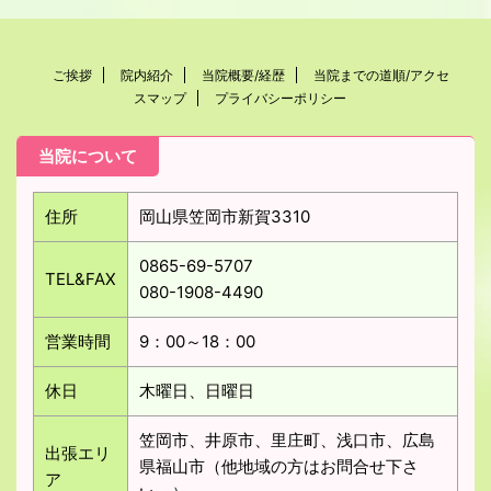
ご挨拶
院内紹介
当院概要/経歴
当院までの道順/アクセ
スマップ
プライバシーポリシー
当院について
住所
岡山県笠岡市新賀3310
0865-69-5707
TEL&FAX
080-1908-4490
営業時間
9：00～18：00
休日
木曜日、日曜日
笠岡市、井原市、里庄町、浅口市、広島
出張エリ
県福山市（他地域の方はお問合せ下さ
ア