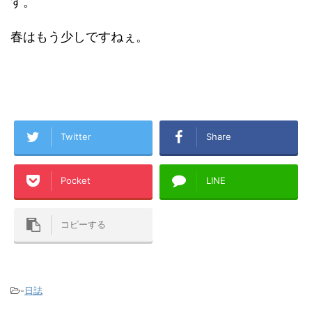
す。
春はもう少しですねぇ。
Twitter
Share
Pocket
LINE
コピーする
-
日誌