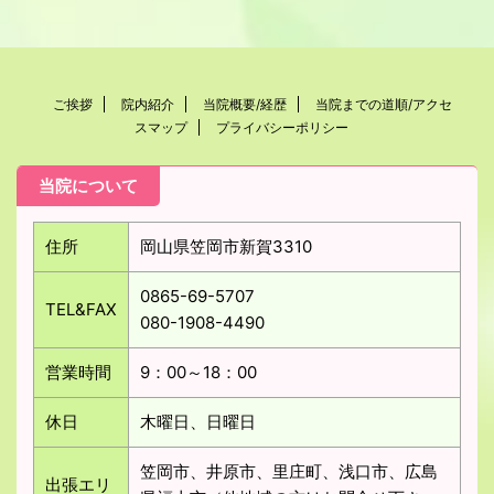
ご挨拶
院内紹介
当院概要/経歴
当院までの道順/アクセ
スマップ
プライバシーポリシー
当院について
住所
岡山県笠岡市新賀3310
0865-69-5707
TEL&FAX
080-1908-4490
営業時間
9：00～18：00
休日
木曜日、日曜日
笠岡市、井原市、里庄町、浅口市、広島
出張エリ