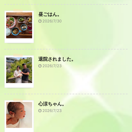
昼ごはん。
2026/7/30
退院されました。
2026/7/23
心涼ちゃん。
2026/7/23