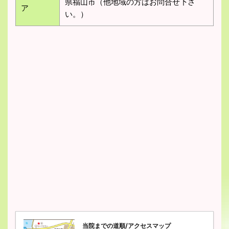
県福山市（他地域の方はお問合せ下さ
ア
い。）
当院までの道順/アクセスマップ