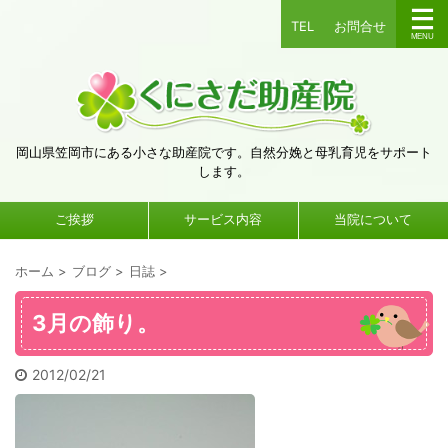
TEL
お問合せ
岡山県笠岡市にある小さな助産院です。自然分娩と母乳育児をサポート
します。
ご挨拶
サービス内容
当院について
ホーム
>
ブログ
>
日誌
>
3月の飾り。
2012/02/21