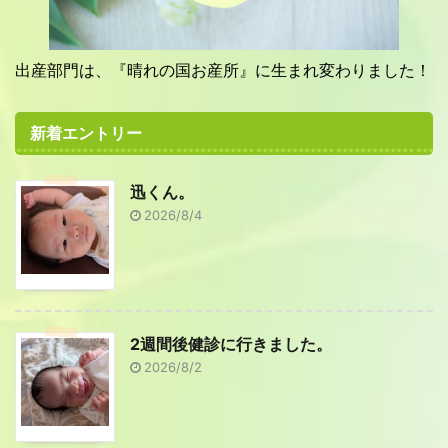
出産部門は、『晴れの国お産所』に生まれ変わりました！
新着エントリー
迅くん。
2026/8/4
2週間後健診に行きました。
2026/8/2