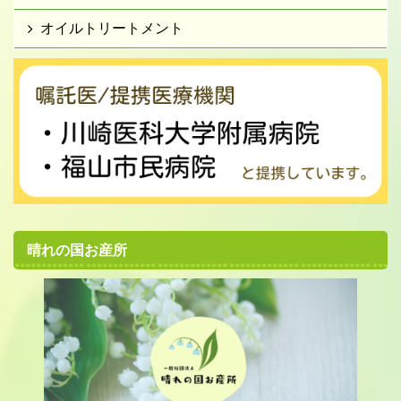
オイルトリートメント
晴れの国お産所