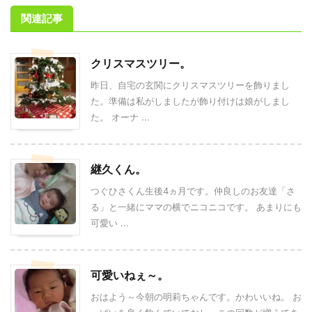
関連記事
クリスマスツリー。
昨日、自宅の玄関にクリスマスツリーを飾りまし
た。準備は私がしましたが飾り付けは娘がしまし
た。 オーナ ...
継久くん。
つぐひさくん生後4ヵ月です。仲良しのお友達「さ
る」と一緒にママの横でニコニコです。 あまりにも
可愛い ...
可愛いねぇ～。
おはよう～今朝の明莉ちゃんです。かわいいね。 お