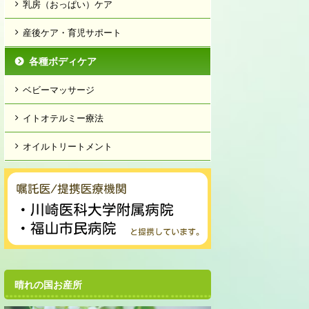
乳房（おっぱい）ケア
産後ケア・育児サポート
各種ボディケア
ベビーマッサージ
イトオテルミー療法
オイルトリートメント
晴れの国お産所