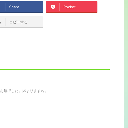
Share
Pocket
コピーする
お鍋でした。温まりますね。