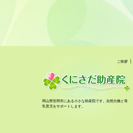
ご挨拶
岡山県笠岡市にある小さな助産院です。自然分娩と母
乳育児をサポートします。