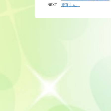
NEXT
慶真くん。