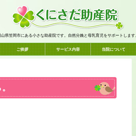
岡山県笠岡市にある小さな助産院です。自然分娩と母乳育児をサポートします
ご挨拶
サービス内容
当院について
ら。