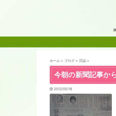
ホーム
>
ブログ
>
日誌
>
今朝の新聞記事か
2012/05/18