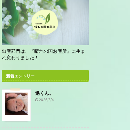
出産部門は、『晴れの国お産所』に生ま
れ変わりました！
新着エントリー
迅くん。
2026/8/4