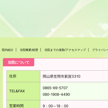
院内紹介
当院概要/経歴
当院までの道順/アクセスマップ
プライバシ
当院について
住所
岡山県笠岡市新賀3310
0865-69-5707
TEL&FAX
080-1908-4490
営業時間
9：00～18：00