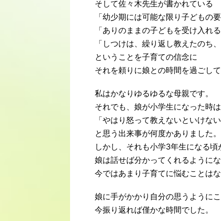
そして佐々木先生が書かれている
「幼少期には可能な限り子どもの要
「ありのままの子どもを受け入れる
「しつけは、繰り返し教えたのち、
ということを子育ての信念に
それを頼りに娘との時間を過ごして
私はかなりゆるゆるな母親です。
それでも、娘が小学生になった時は
「やはり怒って教えないといけない
と思う出来事が何度かありました。
しかし、それも小学3年生になる頃
娘は話せば分かってくれるようにな
今ではあまり子育てに悩むことはな
娘に手がかかり自分の思うようにこ
今振り返れば僅かな時間でした。