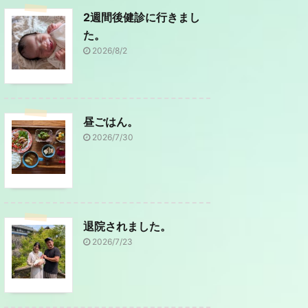
2週間後健診に行きまし
た。
2026/8/2
昼ごはん。
2026/7/30
退院されました。
2026/7/23