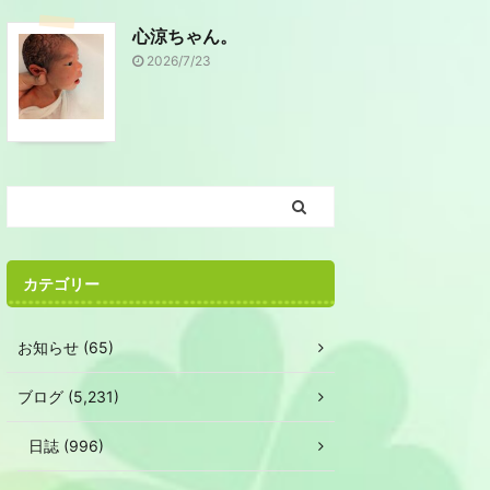
心涼ちゃん。
2026/7/23
カテゴリー
お知らせ (65)
ブログ (5,231)
日誌 (996)