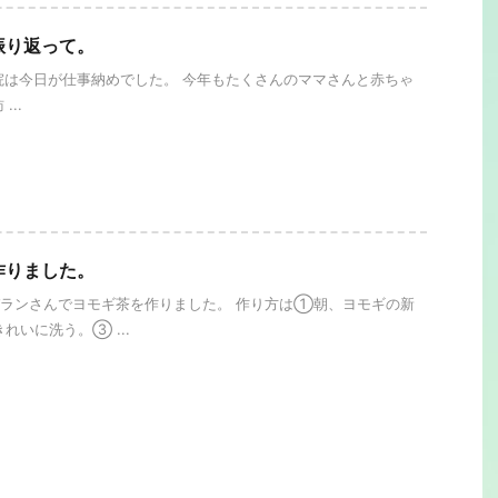
振り返って。
は今日が仕事納めでした。 今年もたくさんのママさんと赤ちゃ
...
作りました。
ランさんでヨモギ茶を作りました。 作り方は①朝、ヨモギの新
れいに洗う。③ ...