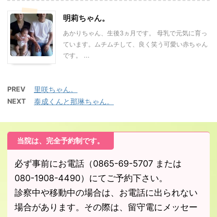
明莉ちゃん。
あかりちゃん、生後3ヵ月です。 母乳で元気に育っ
ています。ムチムチして、良く笑う可愛い赤ちゃん
です。 ...
PREV
里咲ちゃん。
NEXT
泰成くんと那琳ちゃん。
当院は、完全予約制です。
必ず事前にお電話（0865-69-5707 または
080-1908-4490）にてご予約下さい。
診察中や移動中の場合は、お電話に出られない
場合があります。その際は、留守電にメッセー