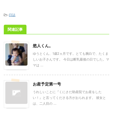
-
日誌
関連記事
悠人くん。
ゆうとくん、1歳2ヵ月です。とても腕白で、たくま
しいお子さんです。 今日は断乳最後の日でした。マ
マは ...
お産予定第一号
うれしいことに『くにさだ助産院でお産をした
い！』と言ってくださる方がおられます。 彼女と
は、二人目の ...