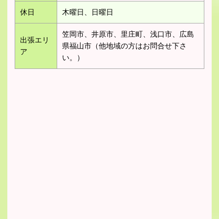
休日
木曜日、日曜日
笠岡市、井原市、里庄町、浅口市、広島
出張エリ
県福山市（他地域の方はお問合せ下さ
ア
い。）