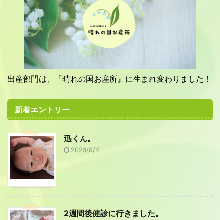
出産部門は、『晴れの国お産所』に生まれ変わりました！
新着エントリー
迅くん。
2026/8/4
2週間後健診に行きました。