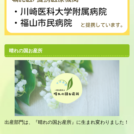
晴れの国お産所
出産部門は、『晴れの国お産所』に生まれ変わりました！