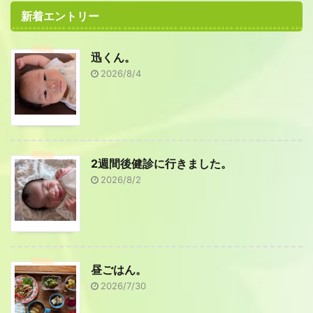
新着エントリー
迅くん。
2026/8/4
2週間後健診に行きました。
2026/8/2
昼ごはん。
2026/7/30