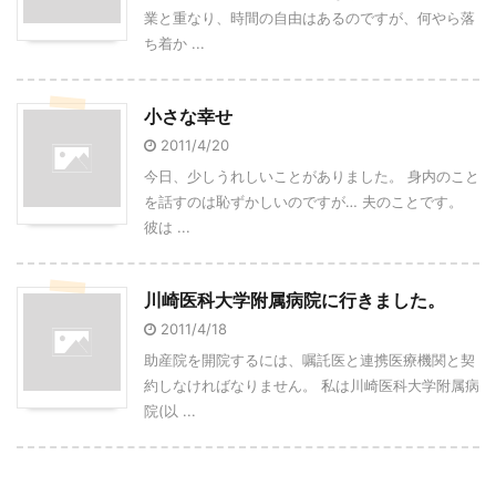
業と重なり、時間の自由はあるのですが、何やら落
ち着か ...
小さな幸せ
2011/4/20
今日、少しうれしいことがありました。 身内のこと
を話すのは恥ずかしいのですが… 夫のことです。
彼は ...
川崎医科大学附属病院に行きました。
2011/4/18
助産院を開院するには、嘱託医と連携医療機関と契
約しなければなりません。 私は川崎医科大学附属病
院(以 ...