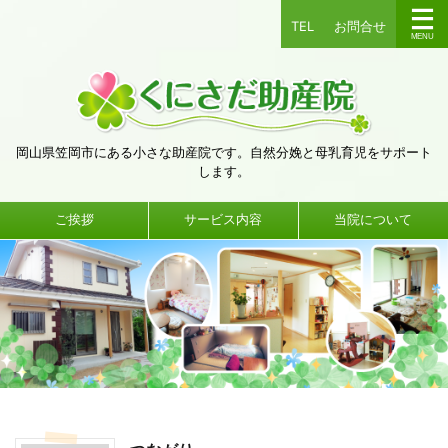
TEL
お問合せ
岡山県笠岡市にある小さな助産院です。自然分娩と母乳育児をサポート
します。
ご挨拶
サービス内容
当院について