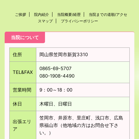
ご挨拶
院内紹介
当院概要/経歴
当院までの道順/アクセ
スマップ
プライバシーポリシー
当院について
住所
岡山県笠岡市新賀3310
0865-69-5707
TEL&FAX
080-1908-4490
営業時間
9：00～18：00
休日
木曜日、日曜日
笠岡市、井原市、里庄町、浅口市、広島
出張エリ
県福山市（他地域の方はお問合せ下さ
ア
い。）