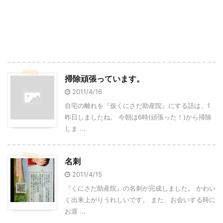
掃除頑張っています。
2011/4/16
自宅の離れを『仮くにさだ助産院』にする話は、1
昨日しましたね。 今朝は6時(頑張った！)から掃除
しま ...
名刺
2011/4/15
『くにさだ助産院』の名刺が完成しました。 かわい
く出来上がりうれしいです。 また、お会いする時に
お渡 ...