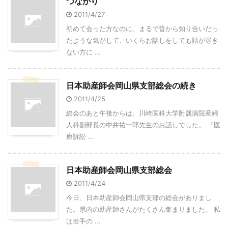
つながり
2011/4/27
初めて会った方なのに、まるで昔から知り合いだっ
たような気がして、いくらお話しをしても話が尽き
ない方に ...
日本助産師会岡山県支部総会の続き
2011/4/25
総会のあと午後からは、川崎医科大学附属病院産婦
人科副部長の中井祐一郎先生のお話しでした。 『医
療訴訟 ...
日本助産師会岡山県支部総会
2011/4/24
今日、日本助産師会岡山県支部の総会がありまし
た。県内の助産師さんがたくさん集まりました。 私
は若手の ...