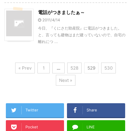
電話がつきましたぁ～
2011/4/14
今日、『くにさだ助産院』に電話がつきました。
と、言っても建物はまだ建っていないので、自宅の
離れにつ ...
« Prev
1
…
528
529
530
Next »
Twitter
Share
Pocket
LINE