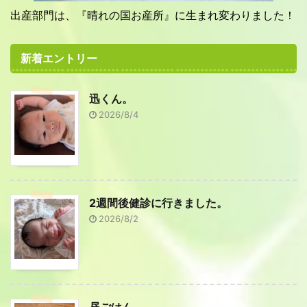
出産部門は、『晴れの国お産所』に生まれ変わりました！
新着エントリー
迅くん。
2026/8/4
2週間後健診に行きました。
2026/8/2
昼ごはん。